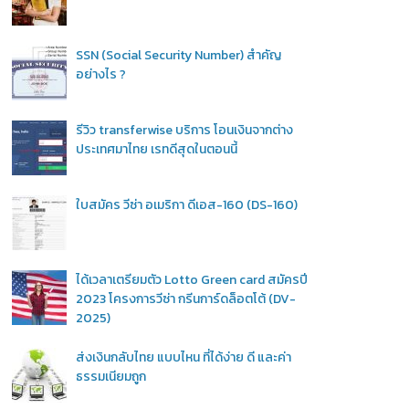
SSN (Social Security Number) สำคัญ
อย่างไร ?
รีวิว transferwise บริการ โอนเงินจากต่าง
ประเทศมาไทย เรทดีสุดในตอนนี้
ใบสมัคร วีซ่า อเมริกา ดีเอส-160 (DS-160)
ได้เวลาเตรียมตัว Lotto Green card สมัครปี
2023 โครงการวีซ่า กรีนการ์ดล็อตโต้ (DV-
2025)
ส่งเงินกลับไทย แบบไหน ที่ได้ง่าย ดี และค่า
ธรรมเนียมถูก