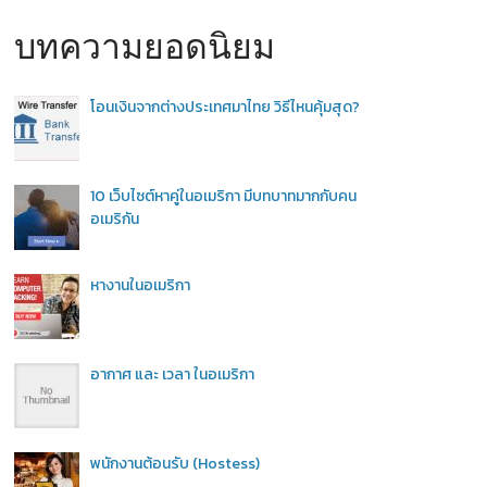
บทความยอดนิยม
โอนเงินจากต่างประเทศมาไทย วิธีไหนคุ้มสุด?
10 เว็บไซต์หาคู่ในอเมริกา มีบทบาทมากกับคน
อเมริกัน
หางานในอเมริกา
อากาศ และ เวลา ในอเมริกา
พนักงานต้อนรับ (Hostess)