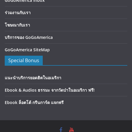
GoGoAmerica Inbox
ร่วมงานกับเรา
โฆษณากับเรา
บริการของ GoGoAmerica
GoGoAmerica SiteMap
Special Bonus
แนะนำบริการยอดฮิตในอเมริกา
Ebook & Audios ธรรมะ จากวัดป่าในอเมริกา ฟรี!
Ebook ล็อตโต้ กรีนการ์ด แจกฟรี