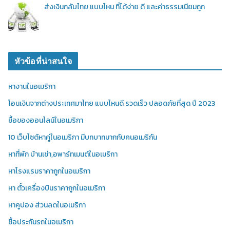
ส่งเงินกลับไทย แบบไหน ที่ได้ง่าย ดี และค่าธรรมเนียมถูก
หัวข้อที่น่าสนใจ
หางานในอเมริกา
โอนเงินจากต่างประเทศมาไทย แบบไหนดี รวดเร็ว ปลอดภัยที่สุด ปี 2023
ซื้อของออนไลน์ในอเมริกา
10 เว็บไซต์หาคู่ในอเมริกา มีบทบาทมากกับคนอเมริกัน
หาที่พัก บ้านเช่า,อพาร์ทเมนต์ในอเมริกา
หาโรงแรมราคาถูกในอเมริกา
หา ตั๋วเครื่องบินราคาถูกในอเมริกา
หาคูปอง ส่วนลดในอเมริกา
ซื้อประกันรถในอเมริกา