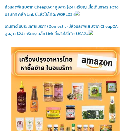
ส่วนลดพิเสษจาก CheapOAir สูงสุด $24 เหรียญ เมื่อเดินทางระหว่าง
ประเทศ คลิ้ก Link นี้แล้วใช้โค้ด: WORLD24
เดินทางในประเทศอเมริกา (Domestic)
มีส่วนลดพิเสษจาก CheapOAir
สูงสุด $24 เหรียญ คลิ้ก Link นี้แล้วใช้โค้ด: USA24