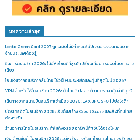
บทความล่าสุด
Lotto Green Card 2027 ถูกระงับไม่มีกำหนด! อัปเดตข่าวด่วนคนอยาก
ย้ายประเทศต้องรู้
ซิมการ์ดอเมริกา 2026: ใช้ยี่ห้อไหนดีที่สุด? เปรียบเทียบครบจบในบทความ
เดียว
โอนเงินจากอเมริกากลับไทย ใช้วิธีไหนประหยัดและคุ้มที่สุดในปี 2026?
VPN สำหรับใช้ในอเมริกา 2026: ตัวไหนดี ปลอดภัย และราคาคุ้มค่าที่สุด?
เดินทางจากสนามบินอเมริกาเข้าเมือง 2026: LAX, JFK, SFO ไปยังไงดี?
บัตรเครดิตในอเมริกา 2026: เริ่มต้นสร้าง Credit Score และสิ่งที่คนไทย
ต้องระวัง
ร้านอาหารไทยในอเมริกา: ทำไมถึงอร่อย อาชีพนี้ทำเงินได้จริงไหม?
เงินเดือนขั้นต่ำในอเมริกา 2026: แต่ละรัฐต่างกันแค่ไหน คนไทยควรรู้ก่อน