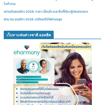
ไปทำงาน
เช่ารถในอเมริกา 2026: ราคา เงื่อนไข และสิ่งที่ต้องรู้ก่อนกดจอง
ผ่าน ตม อเมริกา 2026: เตรียมตัวให้ผ่านฉลุย
เว็บหาแฟนต่างชาติ ยอดฮิต