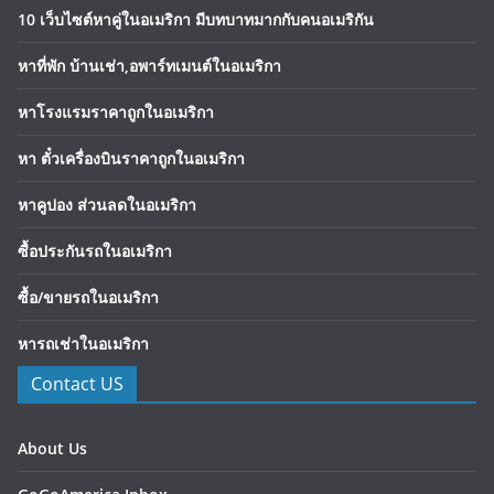
10 เว็บไซต์หาคู่ในอเมริกา มีบทบาทมากกับคนอเมริกัน
หาที่พัก บ้านเช่า,อพาร์ทเมนต์ในอเมริกา
หาโรงแรมราคาถูกในอเมริกา
หา ตั๋วเครื่องบินราคาถูกในอเมริกา
หาคูปอง ส่วนลดในอเมริกา
ซื้อประกันรถในอเมริกา
ซื้อ/ขายรถในอเมริกา
หารถเช่าในอเมริกา
Contact US
About Us