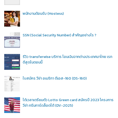
พนักงานต้อนรับ (Hostess)
SSN (Social Security Number) สำคัญอย่างไร ?
รีวิว transferwise บริการ โอนเงินจากต่างประเทศมาไทย เรท
ดีสุดในตอนนี้
ใบสมัคร วีซ่า อเมริกา ดีเอส-160 (DS-160)
ได้เวลาเตรียมตัว Lotto Green card สมัครปี 2023 โครงการ
วีซ่า กรีนการ์ดล็อตโต้ (DV-2025)