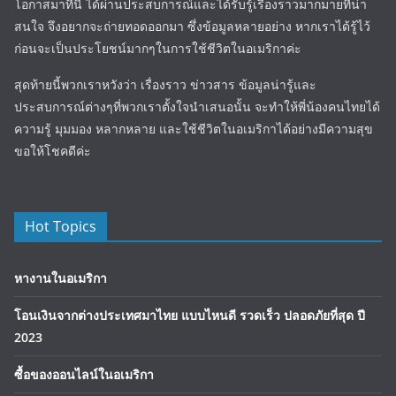
โอกาสมาที่นี่ ได้ผ่านประสบการณ์และได้รับรู้เรื่องราวมากมายที่น่า
สนใจ จึงอยากจะถ่ายทอดออกมา ซึ่งข้อมูลหลายอย่าง หากเราได้รู้ไว้
ก่อนจะเป็นประโยชน์มากๆในการใช้ชีวิตในอเมริกาค่ะ
สุดท้ายนี้พวกเราหวังว่า เรื่องราว ข่าวสาร ข้อมูลน่ารู้และ
ประสบการณ์ต่างๆที่พวกเราตั้งใจนำเสนอนั้น จะทำให้พี่น้องคนไทยได้
ความรู้ มุมมอง หลากหลาย และใช้ชีวิตในอเมริกาได้อย่างมีความสุข
ขอให้โชคดีค่ะ
Hot Topics
หางานในอเมริกา
โอนเงินจากต่างประเทศมาไทย แบบไหนดี รวดเร็ว ปลอดภัยที่สุด ปี
2023
ซื้อของออนไลน์ในอเมริกา