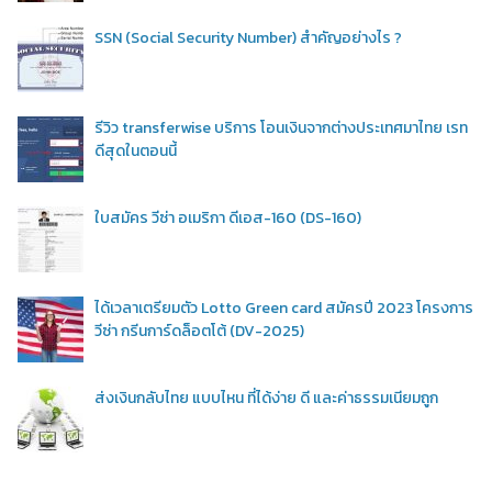
SSN (Social Security Number) สำคัญอย่างไร ?
รีวิว transferwise บริการ โอนเงินจากต่างประเทศมาไทย เรท
ดีสุดในตอนนี้
ใบสมัคร วีซ่า อเมริกา ดีเอส-160 (DS-160)
ได้เวลาเตรียมตัว Lotto Green card สมัครปี 2023 โครงการ
วีซ่า กรีนการ์ดล็อตโต้ (DV-2025)
ส่งเงินกลับไทย แบบไหน ที่ได้ง่าย ดี และค่าธรรมเนียมถูก