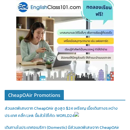
CheapOAir Promotions
ส่วนลดพิเสษจาก CheapOAir สูงสุด $24 เหรียญ เมื่อเดินทางระหว่าง
ประเทศ คลิ้ก Link นี้แล้วใช้โค้ด: WORLD24
เดินทางในประเทศอเมริกา (Domestic)
มีส่วนลดพิเสษจาก CheapOAir