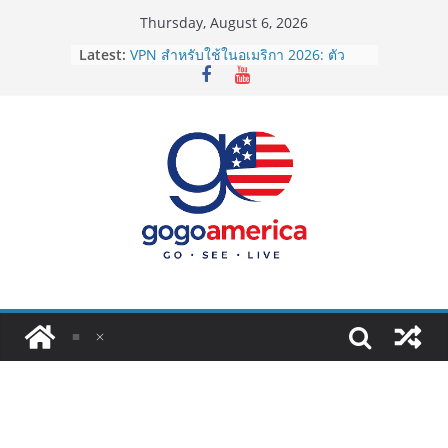
Skip
Thursday, August 6, 2026
to
Latest:
VPN สำหรับใช้ในอเมริกา 2026: ตัว
content
ไหนดี ปลอดภัย และราคาคุ้มค่าที่สุด?
เดินทางจากสนามบินอเมริกาเข้าเมือง
2026: LAX, JFK, SFO ไปยังไงดี?
Lotto Green Card 2027 ถูกระงับไม่มี
กำหนด! อัปเดตข่าวด่วนคนอยากย้าย
ประเทศต้องรู้
ซิมการ์ดอเมริกา 2026: ใช้ยี่ห้อไหนดี
ที่สุด? เปรียบเทียบครบจบในบทความ
เดียว
โอนเงินจากอเมริกากลับไทย ใช้วิธีไหน
ประหยัดและคุ้มที่สุดในปี 2026?