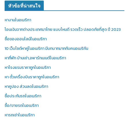
หัวข้อที่น่าสนใจ
หางานในอเมริกา
โอนเงินจากต่างประเทศมาไทย แบบไหนดี รวดเร็ว ปลอดภัยที่สุด ปี 2023
ซื้อของออนไลน์ในอเมริกา
10 เว็บไซต์หาคู่ในอเมริกา มีบทบาทมากกับคนอเมริกัน
หาที่พัก บ้านเช่า,อพาร์ทเมนต์ในอเมริกา
หาโรงแรมราคาถูกในอเมริกา
หา ตั๋วเครื่องบินราคาถูกในอเมริกา
หาคูปอง ส่วนลดในอเมริกา
ซื้อประกันรถในอเมริกา
ซื้อ/ขายรถในอเมริกา
หารถเช่าในอเมริกา