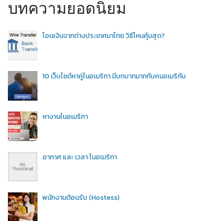
บทความยอดนิยม
โอนเงินจากต่างประเทศมาไทย วิธีไหนคุ้มสุด?
10 เว็บไซต์หาคู่ในอเมริกา มีบทบาทมากกับคนอเมริกัน
หางานในอเมริกา
อากาศ และ เวลา ในอเมริกา
พนักงานต้อนรับ (Hostess)