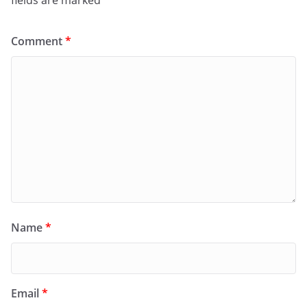
fields are marked
*
Comment
*
Name
*
Email
*