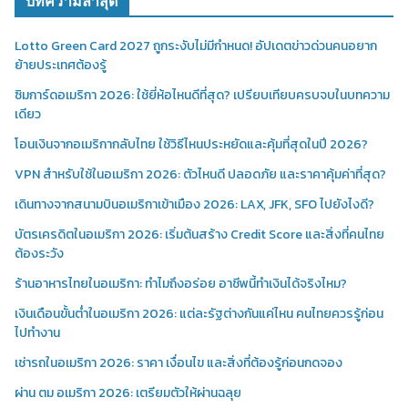
บทความล่าสุด
Lotto Green Card 2027 ถูกระงับไม่มีกำหนด! อัปเดตข่าวด่วนคนอยาก
ย้ายประเทศต้องรู้
ซิมการ์ดอเมริกา 2026: ใช้ยี่ห้อไหนดีที่สุด? เปรียบเทียบครบจบในบทความ
เดียว
โอนเงินจากอเมริกากลับไทย ใช้วิธีไหนประหยัดและคุ้มที่สุดในปี 2026?
VPN สำหรับใช้ในอเมริกา 2026: ตัวไหนดี ปลอดภัย และราคาคุ้มค่าที่สุด?
เดินทางจากสนามบินอเมริกาเข้าเมือง 2026: LAX, JFK, SFO ไปยังไงดี?
บัตรเครดิตในอเมริกา 2026: เริ่มต้นสร้าง Credit Score และสิ่งที่คนไทย
ต้องระวัง
ร้านอาหารไทยในอเมริกา: ทำไมถึงอร่อย อาชีพนี้ทำเงินได้จริงไหม?
เงินเดือนขั้นต่ำในอเมริกา 2026: แต่ละรัฐต่างกันแค่ไหน คนไทยควรรู้ก่อน
ไปทำงาน
เช่ารถในอเมริกา 2026: ราคา เงื่อนไข และสิ่งที่ต้องรู้ก่อนกดจอง
ผ่าน ตม อเมริกา 2026: เตรียมตัวให้ผ่านฉลุย