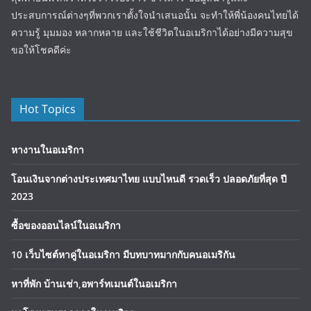
ประสบการณ์ต่างๆที่พวกเราตั้งใจนำเสนอนั้น จะทำให้พี่น้องคนไทยได้
ความรู้ มุมมอง หลากหลาย และใช้ชีวิตในอเมริกาได้อย่างมีความสุข
ขอให้โชคดีค่ะ
Hot Topics
หางานในอเมริกา
โอนเงินจากต่างประเทศมาไทย แบบไหนดี รวดเร็ว ปลอดภัยที่สุด ปี
2023
ซื้อของออนไลน์ในอเมริกา
10 เว็บไซต์หาคู่ในอเมริกา มีบทบาทมากกับคนอเมริกัน
หาที่พัก บ้านเช่า,อพาร์ทเมนต์ในอเมริกา