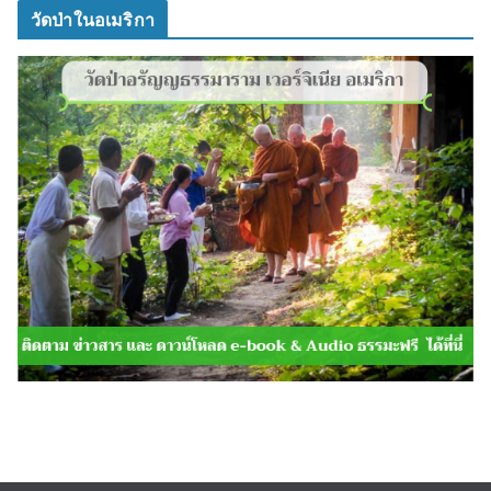
วัดป่าในอเมริกา