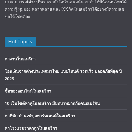
ประสบการณ์ต่างๆที่พวกเราตั้งใจนำเสนอนั้น จะทำให้พี่น้องคนไทยได้
ความรู้ มุมมอง หลากหลาย และใช้ชีวิตในอเมริกาได้อย่างมีความสุข
ขอให้โชคดีค่ะ
Hot Topics
หางานในอเมริกา
โอนเงินจากต่างประเทศมาไทย แบบไหนดี รวดเร็ว ปลอดภัยที่สุด ปี
2023
ซื้อของออนไลน์ในอเมริกา
10 เว็บไซต์หาคู่ในอเมริกา มีบทบาทมากกับคนอเมริกัน
หาที่พัก บ้านเช่า,อพาร์ทเมนต์ในอเมริกา
หาโรงแรมราคาถูกในอเมริกา