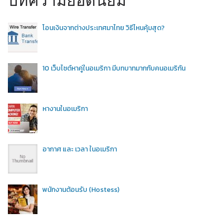
โอนเงินจากต่างประเทศมาไทย วิธีไหนคุ้มสุด?
10 เว็บไซต์หาคู่ในอเมริกา มีบทบาทมากกับคนอเมริกัน
หางานในอเมริกา
อากาศ และ เวลา ในอเมริกา
พนักงานต้อนรับ (Hostess)