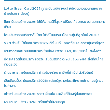
Lotto Green Card 2027 ถูกระงับไม่มีกำหนด! อัปเดตข่าวด่วนคนอยาก
ย้ายประเทศต้องรู้
ซิมการ์ดอเมริกา 2026: ใช้ยี่ห้อไหนดีที่สุด? เปรียบเทียบครบจบในบทความ
เดียว
โอนเงินจากอเมริกากลับไทย ใช้วิธีไหนประหยัดและคุ้มที่สุดในปี 2026?
VPN สำหรับใช้ในอเมริกา 2026: ตัวไหนดี ปลอดภัย และราคาคุ้มค่าที่สุด?
เดินทางจากสนามบินอเมริกาเข้าเมือง 2026: LAX, JFK, SFO ไปยังไงดี?
บัตรเครดิตในอเมริกา 2026: เริ่มต้นสร้าง Credit Score และสิ่งที่คนไทย
ต้องระวัง
ร้านอาหารไทยในอเมริกา: ทำไมถึงอร่อย อาชีพนี้ทำเงินได้จริงไหม?
เงินเดือนขั้นต่ำในอเมริกา 2026: แต่ละรัฐต่างกันแค่ไหน คนไทยควรรู้ก่อน
ไปทำงาน
เช่ารถในอเมริกา 2026: ราคา เงื่อนไข และสิ่งที่ต้องรู้ก่อนกดจอง
ผ่าน ตม อเมริกา 2026: เตรียมตัวให้ผ่านฉลุย