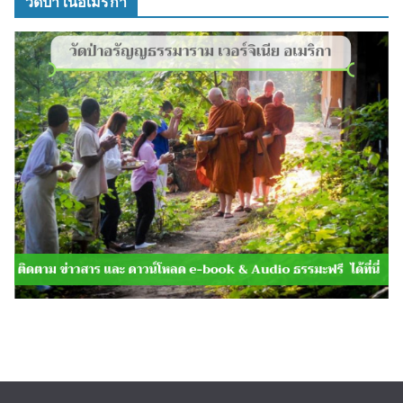
วัดป่าในอเมริกา