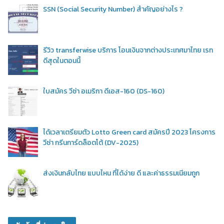
SSN (Social Security Number) สำคัญอย่างไร ?
รีวิว transferwise บริการ โอนเงินจากต่างประเทศมาไทย เรท
ดีสุดในตอนนี้
ใบสมัคร วีซ่า อเมริกา ดีเอส-160 (DS-160)
ได้เวลาเตรียมตัว Lotto Green card สมัครปี 2023 โครงการ
วีซ่า กรีนการ์ดล็อตโต้ (DV-2025)
ส่งเงินกลับไทย แบบไหน ที่ได้ง่าย ดี และค่าธรรมเนียมถูก