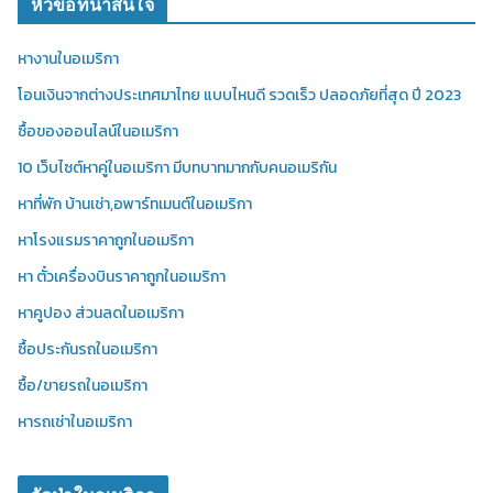
หัวข้อที่น่าสนใจ
หางานในอเมริกา
โอนเงินจากต่างประเทศมาไทย แบบไหนดี รวดเร็ว ปลอดภัยที่สุด ปี 2023
ซื้อของออนไลน์ในอเมริกา
10 เว็บไซต์หาคู่ในอเมริกา มีบทบาทมากกับคนอเมริกัน
หาที่พัก บ้านเช่า,อพาร์ทเมนต์ในอเมริกา
หาโรงแรมราคาถูกในอเมริกา
หา ตั๋วเครื่องบินราคาถูกในอเมริกา
หาคูปอง ส่วนลดในอเมริกา
ซื้อประกันรถในอเมริกา
ซื้อ/ขายรถในอเมริกา
หารถเช่าในอเมริกา