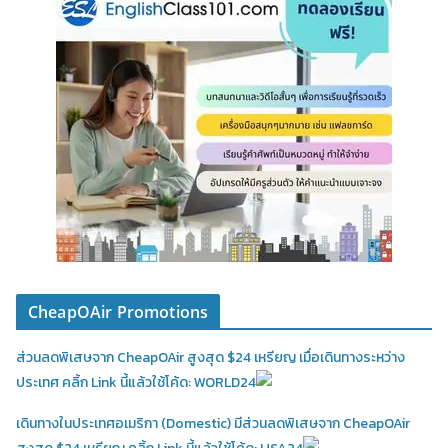
CheapOAir Promotions
ส่วนลดพิเสษจาก CheapOAir สูงสุด $24 เหรียญ เมื่อเดินทางระหว่าง
ประเทศ คลิ้ก Link นี้แล้วใช้โค้ด: WORLD24
เดินทางในประเทศอเมริกา (Domestic)
มีส่วนลดพิเสษจาก CheapOAir