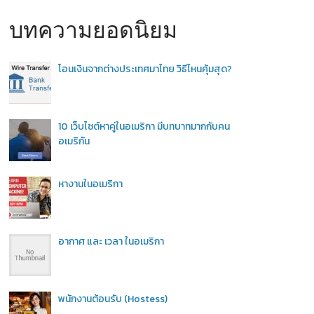
บทความยอดนิยม
โอนเงินจากต่างประเทศมาไทย วิธีไหนคุ้มสุด?
10 เว็บไซต์หาคู่ในอเมริกา มีบทบาทมากกับคน
อเมริกัน
หางานในอเมริกา
อากาศ และ เวลา ในอเมริกา
พนักงานต้อนรับ (Hostess)