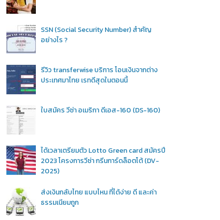
SSN (Social Security Number) สำคัญ
อย่างไร ?
รีวิว transferwise บริการ โอนเงินจากต่าง
ประเทศมาไทย เรทดีสุดในตอนนี้
ใบสมัคร วีซ่า อเมริกา ดีเอส-160 (DS-160)
ได้เวลาเตรียมตัว Lotto Green card สมัครปี
2023 โครงการวีซ่า กรีนการ์ดล็อตโต้ (DV-
2025)
ส่งเงินกลับไทย แบบไหน ที่ได้ง่าย ดี และค่า
ธรรมเนียมถูก