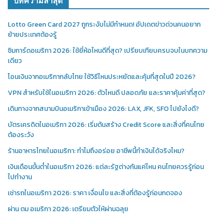
บทความล่าสุด
Lotto Green Card 2027 ถูกระงับไม่มีกำหนด! อัปเดตข่าวด่วนคนอยาก
ย้ายประเทศต้องรู้
ซิมการ์ดอเมริกา 2026: ใช้ยี่ห้อไหนดีที่สุด? เปรียบเทียบครบจบในบทความ
เดียว
โอนเงินจากอเมริกากลับไทย ใช้วิธีไหนประหยัดและคุ้มที่สุดในปี 2026?
VPN สำหรับใช้ในอเมริกา 2026: ตัวไหนดี ปลอดภัย และราคาคุ้มค่าที่สุด?
เดินทางจากสนามบินอเมริกาเข้าเมือง 2026: LAX, JFK, SFO ไปยังไงดี?
บัตรเครดิตในอเมริกา 2026: เริ่มต้นสร้าง Credit Score และสิ่งที่คนไทย
ต้องระวัง
ร้านอาหารไทยในอเมริกา: ทำไมถึงอร่อย อาชีพนี้ทำเงินได้จริงไหม?
เงินเดือนขั้นต่ำในอเมริกา 2026: แต่ละรัฐต่างกันแค่ไหน คนไทยควรรู้ก่อน
ไปทำงาน
เช่ารถในอเมริกา 2026: ราคา เงื่อนไข และสิ่งที่ต้องรู้ก่อนกดจอง
ผ่าน ตม อเมริกา 2026: เตรียมตัวให้ผ่านฉลุย