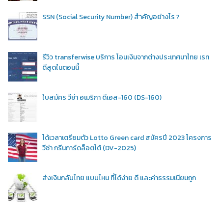
SSN (Social Security Number) สำคัญอย่างไร ?
รีวิว transferwise บริการ โอนเงินจากต่างประเทศมาไทย เรท
ดีสุดในตอนนี้
ใบสมัคร วีซ่า อเมริกา ดีเอส-160 (DS-160)
ได้เวลาเตรียมตัว Lotto Green card สมัครปี 2023 โครงการ
วีซ่า กรีนการ์ดล็อตโต้ (DV-2025)
ส่งเงินกลับไทย แบบไหน ที่ได้ง่าย ดี และค่าธรรมเนียมถูก