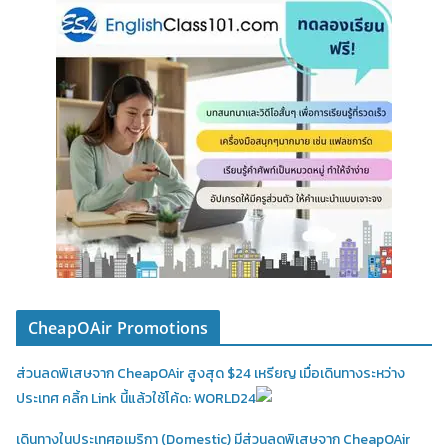
CheapOAir Promotions
ส่วนลดพิเสษจาก CheapOAir สูงสุด $24 เหรียญ เมื่อเดินทางระหว่าง
ประเทศ คลิ้ก Link นี้แล้วใช้โค้ด: WORLD24
เดินทางในประเทศอเมริกา (Domestic)
มีส่วนลดพิเสษจาก CheapOAir