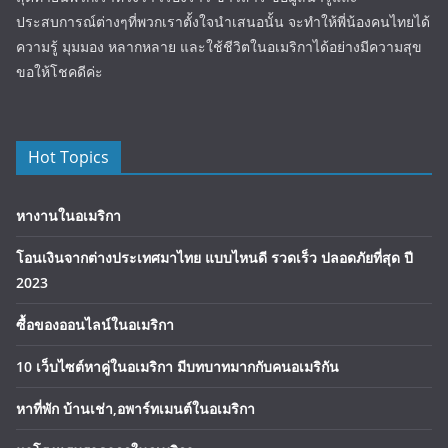
ประสบการณ์ต่างๆที่พวกเราตั้งใจนำเสนอนั้น จะทำให้พี่น้องคนไทยได้
ความรู้ มุมมอง หลากหลาย และใช้ชีวิตในอเมริกาได้อย่างมีความสุข
ขอให้โชคดีค่ะ
Hot Topics
หางานในอเมริกา
โอนเงินจากต่างประเทศมาไทย แบบไหนดี รวดเร็ว ปลอดภัยที่สุด ปี
2023
ซื้อของออนไลน์ในอเมริกา
10 เว็บไซต์หาคู่ในอเมริกา มีบทบาทมากกับคนอเมริกัน
หาที่พัก บ้านเช่า,อพาร์ทเมนต์ในอเมริกา