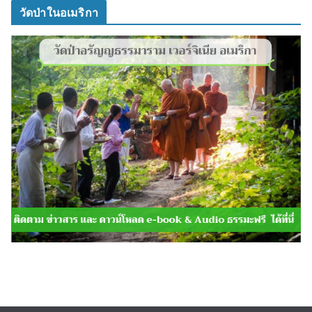
วัดป่าในอเมริกา