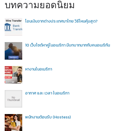
บทความยอดนิยม
โอนเงินจากต่างประเทศมาไทย วิธีไหนคุ้มสุด?
10 เว็บไซต์หาคู่ในอเมริกา มีบทบาทมากกับคนอเมริกัน
หางานในอเมริกา
อากาศ และ เวลา ในอเมริกา
พนักงานต้อนรับ (Hostess)