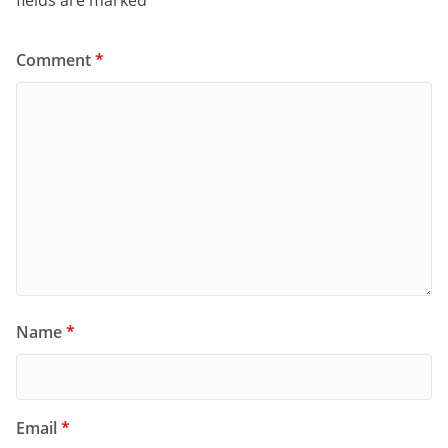
fields are marked
*
Comment
*
Name
*
Email
*