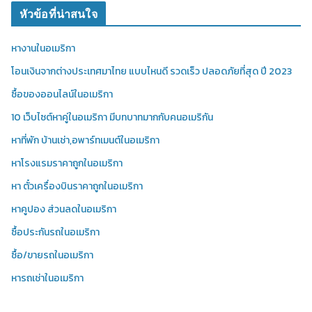
หัวข้อที่น่าสนใจ
หางานในอเมริกา
โอนเงินจากต่างประเทศมาไทย แบบไหนดี รวดเร็ว ปลอดภัยที่สุด ปี 2023
ซื้อของออนไลน์ในอเมริกา
10 เว็บไซต์หาคู่ในอเมริกา มีบทบาทมากกับคนอเมริกัน
หาที่พัก บ้านเช่า,อพาร์ทเมนต์ในอเมริกา
หาโรงแรมราคาถูกในอเมริกา
หา ตั๋วเครื่องบินราคาถูกในอเมริกา
หาคูปอง ส่วนลดในอเมริกา
ซื้อประกันรถในอเมริกา
ซื้อ/ขายรถในอเมริกา
หารถเช่าในอเมริกา