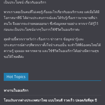
เป็นประโยชน์ เกี่ยวกับอเมริกา
พวกเราเคยเป็นคนที่ไม่เคยรู้เรื่องอะไรเกี่ยวกับอเมริกาเลย แต่เมื่อได้มี
โอกาสมาที่นี่ ได้ผ่านประสบการณ์และได้รับรู้เรื่องราวมากมายที่น่า
สนใจ จึงอยากจะถ่ายทอดออกมา ซึ่งข้อมูลหลายอย่าง หากเราได้รู้ไว้
ก่อนจะเป็นประโยชน์มากๆในการใช้ชีวิตในอเมริกาค่ะ
สุดท้ายนี้พวกเราหวังว่า เรื่องราว ข่าวสาร ข้อมูลน่ารู้และ
ประสบการณ์ต่างๆที่พวกเราตั้งใจนำเสนอนั้น จะทำให้พี่น้องคนไทยได้
ความรู้ มุมมอง หลากหลาย และใช้ชีวิตในอเมริกาได้อย่างมีความสุข
ขอให้โชคดีค่ะ
Hot Topics
หางานในอเมริกา
โอนเงินจากต่างประเทศมาไทย แบบไหนดี รวดเร็ว ปลอดภัยที่สุด ปี