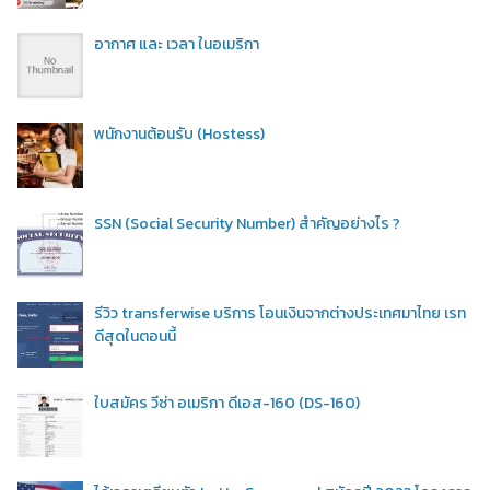
อากาศ และ เวลา ในอเมริกา
พนักงานต้อนรับ (Hostess)
SSN (Social Security Number) สำคัญอย่างไร ?
รีวิว transferwise บริการ โอนเงินจากต่างประเทศมาไทย เรท
ดีสุดในตอนนี้
ใบสมัคร วีซ่า อเมริกา ดีเอส-160 (DS-160)