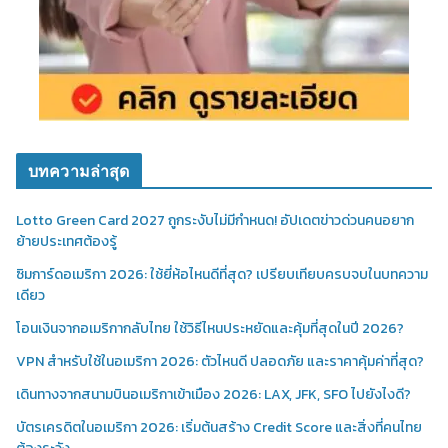
บทความล่าสุด
Lotto Green Card 2027 ถูกระงับไม่มีกำหนด! อัปเดตข่าวด่วนคนอยาก
ย้ายประเทศต้องรู้
ซิมการ์ดอเมริกา 2026: ใช้ยี่ห้อไหนดีที่สุด? เปรียบเทียบครบจบในบทความ
เดียว
โอนเงินจากอเมริกากลับไทย ใช้วิธีไหนประหยัดและคุ้มที่สุดในปี 2026?
VPN สำหรับใช้ในอเมริกา 2026: ตัวไหนดี ปลอดภัย และราคาคุ้มค่าที่สุด?
เดินทางจากสนามบินอเมริกาเข้าเมือง 2026: LAX, JFK, SFO ไปยังไงดี?
บัตรเครดิตในอเมริกา 2026: เริ่มต้นสร้าง Credit Score และสิ่งที่คนไทย