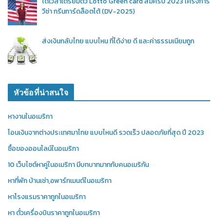
ได้เวลาเตรียมตัว Lotto Green card สมัครปี 2023 โครงการ
วีซ่า กรีนการ์ดล็อตโต้ (DV-2025)
ส่งเงินกลับไทย แบบไหน ที่ได้ง่าย ดี และค่าธรรมเนียมถูก
หัวข้อที่น่าสนใจ
หางานในอเมริกา
โอนเงินจากต่างประเทศมาไทย แบบไหนดี รวดเร็ว ปลอดภัยที่สุด ปี 2023
ซื้อของออนไลน์ในอเมริกา
10 เว็บไซต์หาคู่ในอเมริกา มีบทบาทมากกับคนอเมริกัน
หาที่พัก บ้านเช่า,อพาร์ทเมนต์ในอเมริกา
หาโรงแรมราคาถูกในอเมริกา
หา ตั๋วเครื่องบินราคาถูกในอเมริกา