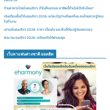
ต้องระวัง
ร้านอาหารไทยในอเมริกา: ทำไมถึงอร่อย อาชีพนี้ทำเงินได้จริงไหม?
เงินเดือนขั้นต่ำในอเมริกา 2026: แต่ละรัฐต่างกันแค่ไหน คนไทยควรรู้ก่อน
ไปทำงาน
เช่ารถในอเมริกา 2026: ราคา เงื่อนไข และสิ่งที่ต้องรู้ก่อนกดจอง
ผ่าน ตม อเมริกา 2026: เตรียมตัวให้ผ่านฉลุย
เว็บหาแฟนต่างชาติ ยอดฮิต