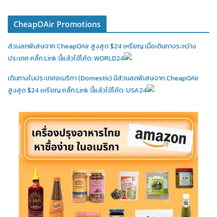
CheapOAir Promotions
ส่วนลดพิเสษจาก CheapOAir สูงสุด $24 เหรียญ เมื่อเดินทางระหว่าง
ประเทศ คลิ้ก Link นี้แล้วใช้โค้ด: WORLD24
เดินทางในประเทศอเมริกา (Domestic)
มีส่วนลดพิเสษจาก CheapOAir
สูงสุด $24 เหรียญ คลิ้ก Link นี้แล้วใช้โค้ด: USA24