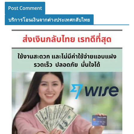
บริการโอนเงินจากต่างประเทศกลับไทย