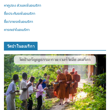
หาคูปอง ส่วนลดในอเมริกา
ซื้อประกันรถในอเมริกา
ซื้อ/ขายรถในอเมริกา
หารถเช่าในอเมริกา
วัดป่าในอเมริกา