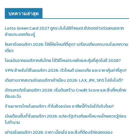
บทความล่าสุด
Lotto Green Card 2027 ถูกระงับไม่มีกำหนด! อัปเดตข่าวด่วนคนอยาก
ย้ายประเทศต้องรู้
ซิมการ์ดอเมริกา 2026: ใช้ยี่ห้อไหนดีที่สุด? เปรียบเทียบครบจบในบทความ
เดียว
โอนเงินจากอเมริกากลับไทย ใช้วิธีไหนประหยัดและคุ้มที่สุดในปี 2026?
VPN สำหรับใช้ในอเมริกา 2026: ตัวไหนดี ปลอดภัย และราคาคุ้มค่าที่สุด?
เดินทางจากสนามบินอเมริกาเข้าเมือง 2026: LAX, JFK, SFO ไปยังไงดี?
บัตรเครดิตในอเมริกา 2026: เริ่มต้นสร้าง Credit Score และสิ่งที่คนไทย
ต้องระวัง
ร้านอาหารไทยในอเมริกา: ทำไมถึงอร่อย อาชีพนี้ทำเงินได้จริงไหม?
เงินเดือนขั้นต่ำในอเมริกา 2026: แต่ละรัฐต่างกันแค่ไหน คนไทยควรรู้ก่อน
ไปทำงาน
เช่ารถในอเมริกา 2026: ราคา เงื่อนไข และสิ่งที่ต้องรู้ก่อนกดจอง