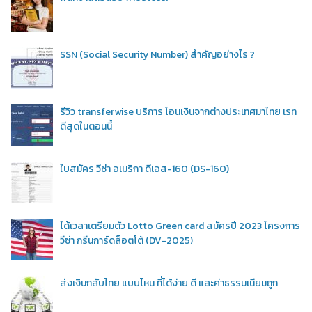
SSN (Social Security Number) สำคัญอย่างไร ?
รีวิว transferwise บริการ โอนเงินจากต่างประเทศมาไทย เรท
ดีสุดในตอนนี้
ใบสมัคร วีซ่า อเมริกา ดีเอส-160 (DS-160)
ได้เวลาเตรียมตัว Lotto Green card สมัครปี 2023 โครงการ
วีซ่า กรีนการ์ดล็อตโต้ (DV-2025)
ส่งเงินกลับไทย แบบไหน ที่ได้ง่าย ดี และค่าธรรมเนียมถูก