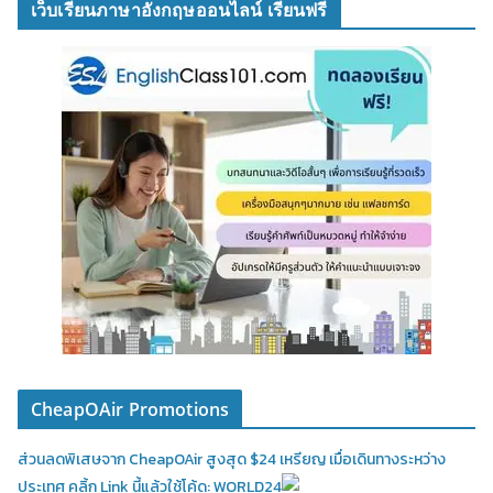
เว็บเรียนภาษาอังกฤษออนไลน์ เรียนฟรี
CheapOAir Promotions
ส่วนลดพิเสษจาก CheapOAir สูงสุด $24 เหรียญ เมื่อเดินทางระหว่าง
ประเทศ คลิ้ก Link นี้แล้วใช้โค้ด: WORLD24