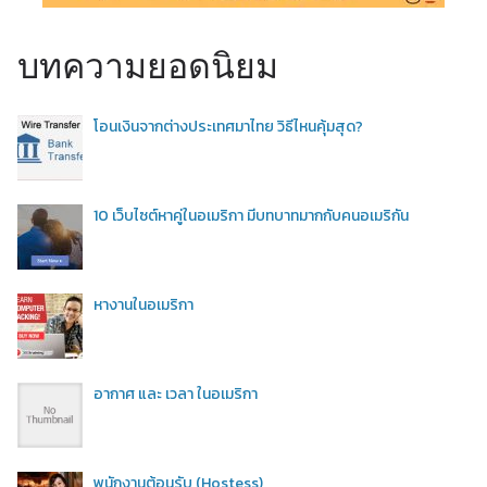
บทความยอดนิยม
โอนเงินจากต่างประเทศมาไทย วิธีไหนคุ้มสุด?
10 เว็บไซต์หาคู่ในอเมริกา มีบทบาทมากกับคนอเมริกัน
หางานในอเมริกา
อากาศ และ เวลา ในอเมริกา
พนักงานต้อนรับ (Hostess)