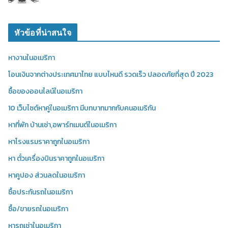
หัวข้อที่น่าสนใจ
หางานในอเมริกา
โอนเงินจากต่างประเทศมาไทย แบบไหนดี รวดเร็ว ปลอดภัยที่สุด ปี 2023
ซื้อของออนไลน์ในอเมริกา
10 เว็บไซต์หาคู่ในอเมริกา มีบทบาทมากกับคนอเมริกัน
หาที่พัก บ้านเช่า,อพาร์ทเมนต์ในอเมริกา
หาโรงแรมราคาถูกในอเมริกา
หา ตั๋วเครื่องบินราคาถูกในอเมริกา
หาคูปอง ส่วนลดในอเมริกา
ซื้อประกันรถในอเมริกา
ซื้อ/ขายรถในอเมริกา
หารถเช่าในอเมริกา