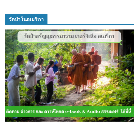
วัดป่าในอเมริกา