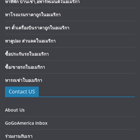
หาที่พัก บ้านเช่า,อพาร์ทเมนต์ในอเมริกา
หาโรงแรมราคาถูกในอเมริกา
หา ตั๋วเครื่องบินราคาถูกในอเมริกา
หาคูปอง ส่วนลดในอเมริกา
ซื้อประกันรถในอเมริกา
ซื้อ/ขายรถในอเมริกา
หารถเช่าในอเมริกา
Contact US
About Us
GoGoAmerica Inbox
ร่วมงานกับเรา