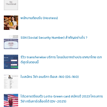
พนักงานต้อนรับ (Hostess)
SSN (Social Security Number) สำคัญอย่างไร ?
รีวิว transferwise บริการ โอนเงินจากต่างประเทศมาไทย เรท
ดีสุดในตอนนี้
ใบสมัคร วีซ่า อเมริกา ดีเอส-160 (DS-160)
ได้เวลาเตรียมตัว Lotto Green card สมัครปี 2023 โครงการ
วีซ่า กรีนการ์ดล็อตโต้ (DV-2025)