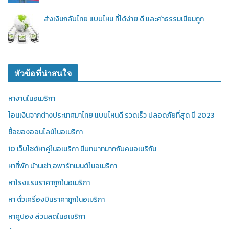
ส่งเงินกลับไทย แบบไหน ที่ได้ง่าย ดี และค่าธรรมเนียมถูก
หัวข้อที่น่าสนใจ
หางานในอเมริกา
โอนเงินจากต่างประเทศมาไทย แบบไหนดี รวดเร็ว ปลอดภัยที่สุด ปี 2023
ซื้อของออนไลน์ในอเมริกา
10 เว็บไซต์หาคู่ในอเมริกา มีบทบาทมากกับคนอเมริกัน
หาที่พัก บ้านเช่า,อพาร์ทเมนต์ในอเมริกา
หาโรงแรมราคาถูกในอเมริกา
หา ตั๋วเครื่องบินราคาถูกในอเมริกา
หาคูปอง ส่วนลดในอเมริกา