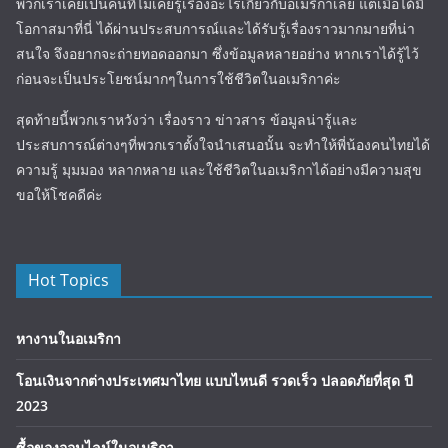
พวกเราเคยเป็นคนที่ไม่เคยรู้เรื่องอะไรเกี่ยวกับอเมริกาเลย แต่เมื่อได้มี
โอกาสมาที่นี่ ได้ผ่านประสบการณ์และได้รับรู้เรื่องราวมากมายที่น่า
สนใจ จึงอยากจะถ่ายทอดออกมา ซึ่งข้อมูลหลายอย่าง หากเราได้รู้ไว้
ก่อนจะเป็นประโยชน์มากๆในการใช้ชีวิตในอเมริกาค่ะ
สุดท้ายนี้พวกเราหวังว่า เรื่องราว ข่าวสาร ข้อมูลน่ารู้และ
ประสบการณ์ต่างๆที่พวกเราตั้งใจนำเสนอนั้น จะทำให้พี่น้องคนไทยได้
ความรู้ มุมมอง หลากหลาย และใช้ชีวิตในอเมริกาได้อย่างมีความสุข
ขอให้โชคดีค่ะ
Hot Topics
หางานในอเมริกา
โอนเงินจากต่างประเทศมาไทย แบบไหนดี รวดเร็ว ปลอดภัยที่สุด ปี
2023
ซื้อของออนไลน์ในอเมริกา