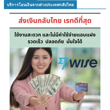
บริการโอนเงินจากต่างประเทศกลับไทย