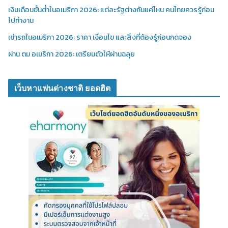
เงินเดือนขั้นต่ำในอเมริกา 2026: แต่ละรัฐต่างกันแค่ไหน คนไทยควรรู้ก่อน
ไปทำงาน
เช่ารถในอเมริกา 2026: ราคา เงื่อนไข และสิ่งที่ต้องรู้ก่อนกดจอง
ผ่าน ตม อเมริกา 2026: เตรียมตัวให้ผ่านฉลุย
เว็บหาแฟนต่างชาติ ยอดฮิต