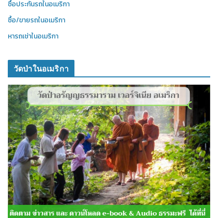
ซื้อประกันรถในอเมริกา
ซื้อ/ขายรถในอเมริกา
หารถเช่าในอเมริกา
วัดป่าในอเมริกา