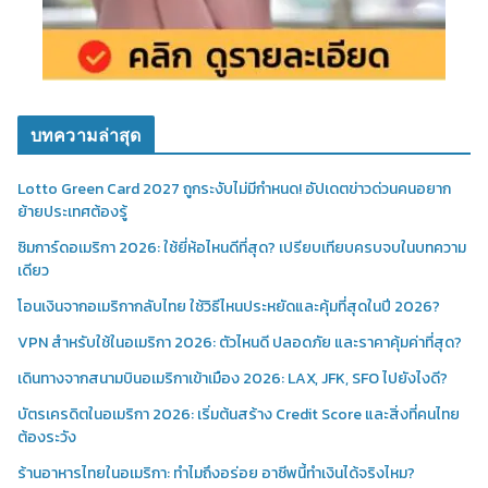
บทความล่าสุด
Lotto Green Card 2027 ถูกระงับไม่มีกำหนด! อัปเดตข่าวด่วนคนอยาก
ย้ายประเทศต้องรู้
ซิมการ์ดอเมริกา 2026: ใช้ยี่ห้อไหนดีที่สุด? เปรียบเทียบครบจบในบทความ
เดียว
โอนเงินจากอเมริกากลับไทย ใช้วิธีไหนประหยัดและคุ้มที่สุดในปี 2026?
VPN สำหรับใช้ในอเมริกา 2026: ตัวไหนดี ปลอดภัย และราคาคุ้มค่าที่สุด?
เดินทางจากสนามบินอเมริกาเข้าเมือง 2026: LAX, JFK, SFO ไปยังไงดี?
บัตรเครดิตในอเมริกา 2026: เริ่มต้นสร้าง Credit Score และสิ่งที่คนไทย
ต้องระวัง
ร้านอาหารไทยในอเมริกา: ทำไมถึงอร่อย อาชีพนี้ทำเงินได้จริงไหม?