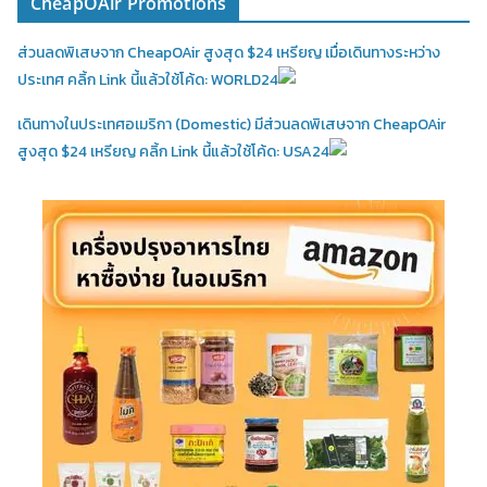
CheapOAir Promotions
ส่วนลดพิเสษจาก CheapOAir สูงสุด $24 เหรียญ เมื่อเดินทางระหว่าง
ประเทศ คลิ้ก Link นี้แล้วใช้โค้ด: WORLD24
เดินทางในประเทศอเมริกา (Domestic)
มีส่วนลดพิเสษจาก CheapOAir
สูงสุด $24 เหรียญ คลิ้ก Link นี้แล้วใช้โค้ด: USA24