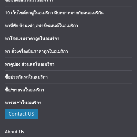
10 เว็บไซต์หาคู่ในอเมริกา มีบทบาทมากกับคนอเมริกัน
หาที่พัก บ้านเช่า,อพาร์ทเมนต์ในอเมริกา
หาโรงแรมราคาถูกในอเมริกา
หา ตั๋วเครื่องบินราคาถูกในอเมริกา
หาคูปอง ส่วนลดในอเมริกา
ซื้อประกันรถในอเมริกา
ซื้อ/ขายรถในอเมริกา
หารถเช่าในอเมริกา
Contact US
About Us