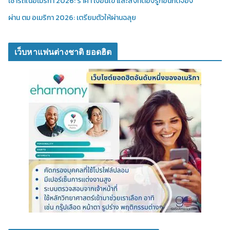
เช่ารถในอเมริกา 2026: ราคา เงื่อนไข และสิ่งที่ต้องรู้ก่อนกดจอง
ผ่าน ตม อเมริกา 2026: เตรียมตัวให้ผ่านฉลุย
เว็บหาแฟนต่างชาติ ยอดฮิต