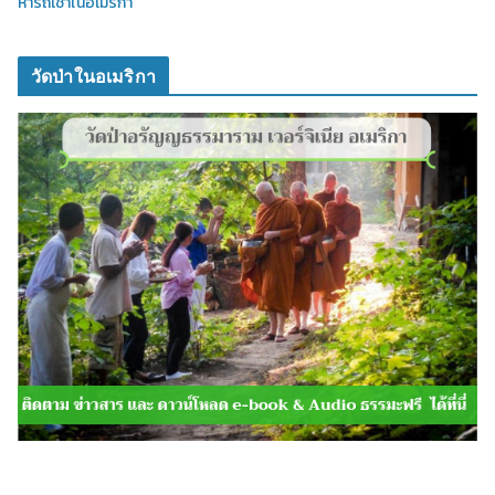
หารถเช่าในอเมริกา
วัดป่าในอเมริกา