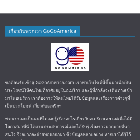
เกี่ยวกับพวกเรา GoGoAmerica
ขอต้อนรับเข้าสู่ GoGoAmerica.com เราทำเว็บไซต์นี้ขึ้นมาเพื่อเป็น
ประโยชน์ให้คนไทยที่อาศัยอยู่ในอเมริกา และผู้ที่กำลังจะเดินทางเข้า
มาในอเมริกา เราต้องการให้คนไทยได้รับข้อมูลและเรื่องราวต่างๆที่
เป็นประโยชน์ เกี่ยวกับอเมริกา
พวกเราเคยเป็นคนที่ไม่เคยรู้เรื่องอะไรเกี่ยวกับอเมริกาเลย แต่เมื่อได้มี
โอกาสมาที่นี่ ได้ผ่านประสบการณ์และได้รับรู้เรื่องราวมากมายที่น่า
สนใจ จึงอยากจะถ่ายทอดออกมา ซึ่งข้อมูลหลายอย่าง หากเราได้รู้ไว้