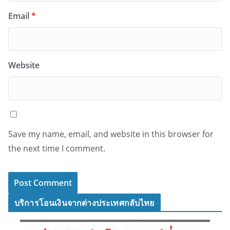
Email
*
Website
Save my name, email, and website in this browser for
the next time I comment.
บริการโอนเงินจากต่างประเทศกลับไทย