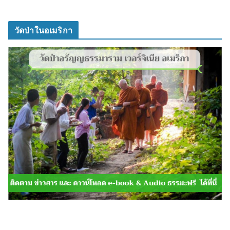
วัดป่าในอเมริกา