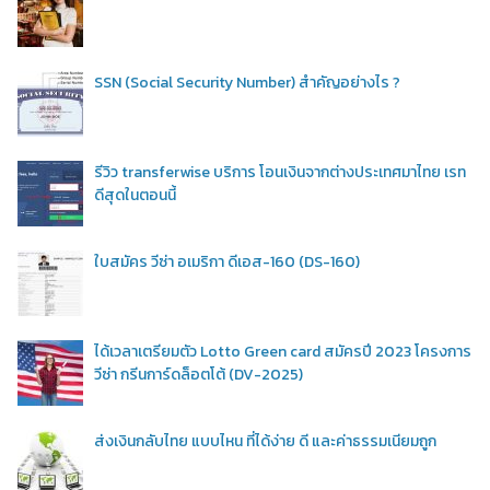
SSN (Social Security Number) สำคัญอย่างไร ?
รีวิว transferwise บริการ โอนเงินจากต่างประเทศมาไทย เรท
ดีสุดในตอนนี้
ใบสมัคร วีซ่า อเมริกา ดีเอส-160 (DS-160)
ได้เวลาเตรียมตัว Lotto Green card สมัครปี 2023 โครงการ
วีซ่า กรีนการ์ดล็อตโต้ (DV-2025)
ส่งเงินกลับไทย แบบไหน ที่ได้ง่าย ดี และค่าธรรมเนียมถูก