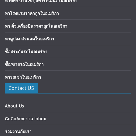
หาที่พัก บ้านเช่า,อพาร์ทเมนต์ในอเมริกา
หาโรงแรมราคาถูกในอเมริกา
หา ตั๋วเครื่องบินราคาถูกในอเมริกา
หาคูปอง ส่วนลดในอเมริกา
ซื้อประกันรถในอเมริกา
ซื้อ/ขายรถในอเมริกา
หารถเช่าในอเมริกา
Contact US
About Us
GoGoAmerica Inbox
ร่วมงานกับเรา