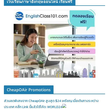
เว็บเรียนภาษาอังกฤษออนไลน์ เรียนฟรี
CheapOAir Promotions
ส่วนลดพิเสษจาก CheapOAir สูงสุด $24 เหรียญ เมื่อเดินทางระหว่าง
ประเทศ คลิ้ก Link นี้แล้วใช้โค้ด: WORLD24