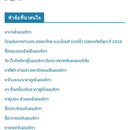
หัวข้อที่น่าสนใจ
หางานในอเมริกา
โอนเงินจากต่างประเทศมาไทย แบบไหนดี รวดเร็ว ปลอดภัยที่สุด ปี 2023
ซื้อของออนไลน์ในอเมริกา
10 เว็บไซต์หาคู่ในอเมริกา มีบทบาทมากกับคนอเมริกัน
หาที่พัก บ้านเช่า,อพาร์ทเมนต์ในอเมริกา
หาโรงแรมราคาถูกในอเมริกา
หา ตั๋วเครื่องบินราคาถูกในอเมริกา
หาคูปอง ส่วนลดในอเมริกา
ซื้อประกันรถในอเมริกา
ซื้อ/ขายรถในอเมริกา
หารถเช่าในอเมริกา