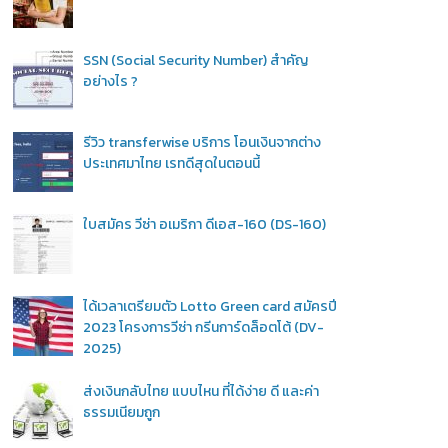
SSN (Social Security Number) สำคัญ
อย่างไร ?
รีวิว transferwise บริการ โอนเงินจากต่าง
ประเทศมาไทย เรทดีสุดในตอนนี้
ใบสมัคร วีซ่า อเมริกา ดีเอส-160 (DS-160)
ได้เวลาเตรียมตัว Lotto Green card สมัครปี
2023 โครงการวีซ่า กรีนการ์ดล็อตโต้ (DV-
2025)
ส่งเงินกลับไทย แบบไหน ที่ได้ง่าย ดี และค่า
ธรรมเนียมถูก