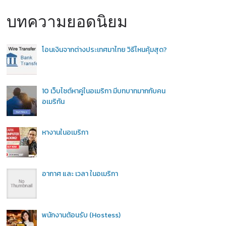
บทความยอดนิยม
โอนเงินจากต่างประเทศมาไทย วิธีไหนคุ้มสุด?
10 เว็บไซต์หาคู่ในอเมริกา มีบทบาทมากกับคน
อเมริกัน
หางานในอเมริกา
อากาศ และ เวลา ในอเมริกา
พนักงานต้อนรับ (Hostess)