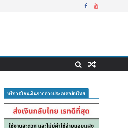
บริการโอนเงินจากต่างประเทศกลับไทย