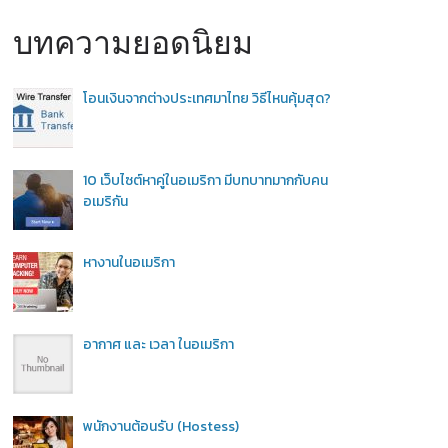
บทความยอดนิยม
โอนเงินจากต่างประเทศมาไทย วิธีไหนคุ้มสุด?
10 เว็บไซต์หาคู่ในอเมริกา มีบทบาทมากกับคน
อเมริกัน
หางานในอเมริกา
อากาศ และ เวลา ในอเมริกา
พนักงานต้อนรับ (Hostess)