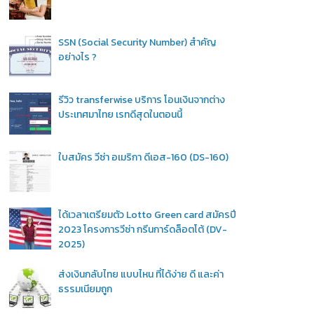
SSN (Social Security Number) สำคัญ
อย่างไร ?
รีวิว transferwise บริการ โอนเงินจากต่าง
ประเทศมาไทย เรทดีสุดในตอนนี้
ใบสมัคร วีซ่า อเมริกา ดีเอส-160 (DS-160)
ได้เวลาเตรียมตัว Lotto Green card สมัครปี
2023 โครงการวีซ่า กรีนการ์ดล็อตโต้ (DV-
2025)
ส่งเงินกลับไทย แบบไหน ที่ได้ง่าย ดี และค่า
ธรรมเนียมถูก