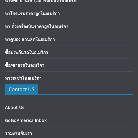
หาที่พัก บ้านเช่า,อพาร์ทเมนต์ในอเมริกา
หาโรงแรมราคาถูกในอเมริกา
หา ตั๋วเครื่องบินราคาถูกในอเมริกา
หาคูปอง ส่วนลดในอเมริกา
ซื้อประกันรถในอเมริกา
ซื้อ/ขายรถในอเมริกา
หารถเช่าในอเมริกา
Contact US
About Us
GoGoAmerica Inbox
ร่วมงานกับเรา