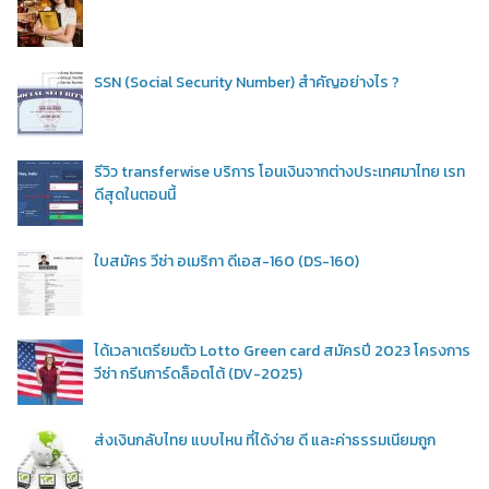
SSN (Social Security Number) สำคัญอย่างไร ?
รีวิว transferwise บริการ โอนเงินจากต่างประเทศมาไทย เรท
ดีสุดในตอนนี้
ใบสมัคร วีซ่า อเมริกา ดีเอส-160 (DS-160)
ได้เวลาเตรียมตัว Lotto Green card สมัครปี 2023 โครงการ
วีซ่า กรีนการ์ดล็อตโต้ (DV-2025)
ส่งเงินกลับไทย แบบไหน ที่ได้ง่าย ดี และค่าธรรมเนียมถูก