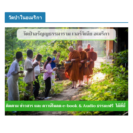
วัดป่าในอเมริกา