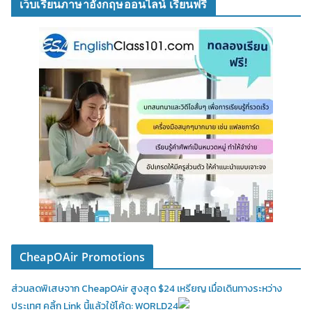
เว็บเรียนภาษาอังกฤษออนไลน์ เรียนฟรี
CheapOAir Promotions
ส่วนลดพิเสษจาก CheapOAir สูงสุด $24 เหรียญ เมื่อเดินทางระหว่าง
ประเทศ คลิ้ก Link นี้แล้วใช้โค้ด: WORLD24