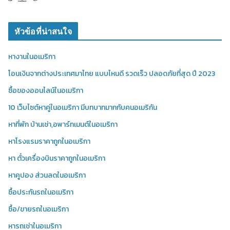
หัวข้อที่น่าสนใจ
หางานในอเมริกา
โอนเงินจากต่างประเทศมาไทย แบบไหนดี รวดเร็ว ปลอดภัยที่สุด ปี 2023
ซื้อของออนไลน์ในอเมริกา
10 เว็บไซต์หาคู่ในอเมริกา มีบทบาทมากกับคนอเมริกัน
หาที่พัก บ้านเช่า,อพาร์ทเมนต์ในอเมริกา
หาโรงแรมราคาถูกในอเมริกา
หา ตั๋วเครื่องบินราคาถูกในอเมริกา
หาคูปอง ส่วนลดในอเมริกา
ซื้อประกันรถในอเมริกา
ซื้อ/ขายรถในอเมริกา
หารถเช่าในอเมริกา