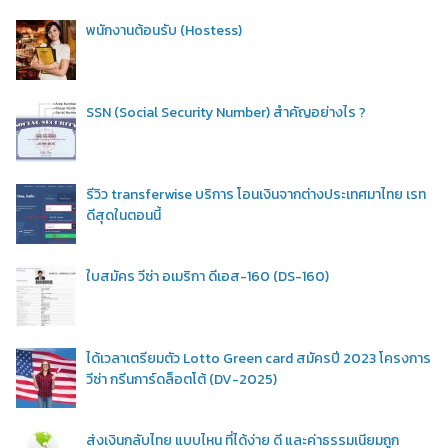
พนักงานต้อนรับ (Hostess)
SSN (Social Security Number) สำคัญอย่างไร ?
รีวิว transferwise บริการ โอนเงินจากต่างประเทศมาไทย เรท
ดีสุดในตอนนี้
ใบสมัคร วีซ่า อเมริกา ดีเอส-160 (DS-160)
ได้เวลาเตรียมตัว Lotto Green card สมัครปี 2023 โครงการ
วีซ่า กรีนการ์ดล็อตโต้ (DV-2025)
ส่งเงินกลับไทย แบบไหน ที่ได้ง่าย ดี และค่าธรรมเนียมถูก