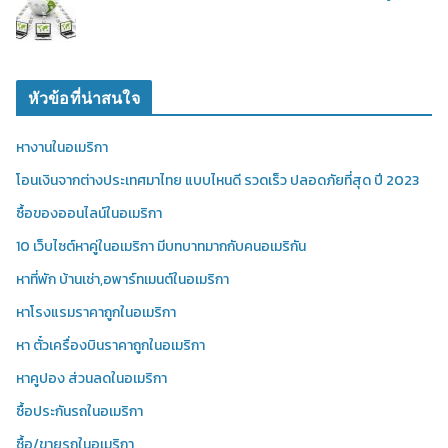
หัวข้อที่น่าสนใจ
หางานในอเมริกา
โอนเงินจากต่างประเทศมาไทย แบบไหนดี รวดเร็ว ปลอดภัยที่สุด ปี 2023
ซื้อของออนไลน์ในอเมริกา
10 เว็บไซต์หาคู่ในอเมริกา มีบทบาทมากกับคนอเมริกัน
หาที่พัก บ้านเช่า,อพาร์ทเมนต์ในอเมริกา
หาโรงแรมราคาถูกในอเมริกา
หา ตั๋วเครื่องบินราคาถูกในอเมริกา
หาคูปอง ส่วนลดในอเมริกา
ซื้อประกันรถในอเมริกา
ซื้อ/ขายรถในอเมริกา