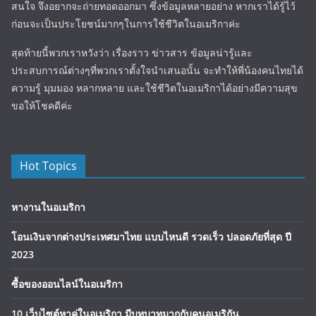
สนใจ จึงอยากจะถ่ายทอดออกมา ซึ่งข้อมูลหลายอย่าง หากเราได้รู้ไว้
ก่อนจะเป็นประโยชน์มากๆในการใช้ชีวิตในอเมริกาค่ะ
สุดท้ายนี้พวกเราหวังว่า เรื่องราว ข่าวสาร ข้อมูลน่ารู้และ
ประสบการณ์ต่างๆที่พวกเราตั้งใจนำเสนอนั้น จะทำให้พี่น้องคนไทยได้
ความรู้ มุมมอง หลากหลาย และใช้ชีวิตในอเมริกาได้อย่างมีความสุข
ขอให้โชคดีค่ะ
Hot Topics
หางานในอเมริกา
โอนเงินจากต่างประเทศมาไทย แบบไหนดี รวดเร็ว ปลอดภัยที่สุด ปี
2023
ซื้อของออนไลน์ในอเมริกา
10 เว็บไซต์หาคู่ในอเมริกา มีบทบาทมากกับคนอเมริกัน