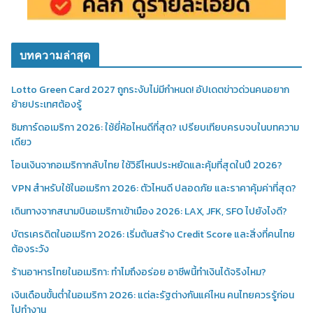
บทความล่าสุด
Lotto Green Card 2027 ถูกระงับไม่มีกำหนด! อัปเดตข่าวด่วนคนอยาก
ย้ายประเทศต้องรู้
ซิมการ์ดอเมริกา 2026: ใช้ยี่ห้อไหนดีที่สุด? เปรียบเทียบครบจบในบทความ
เดียว
โอนเงินจากอเมริกากลับไทย ใช้วิธีไหนประหยัดและคุ้มที่สุดในปี 2026?
VPN สำหรับใช้ในอเมริกา 2026: ตัวไหนดี ปลอดภัย และราคาคุ้มค่าที่สุด?
เดินทางจากสนามบินอเมริกาเข้าเมือง 2026: LAX, JFK, SFO ไปยังไงดี?
บัตรเครดิตในอเมริกา 2026: เริ่มต้นสร้าง Credit Score และสิ่งที่คนไทย
ต้องระวัง
ร้านอาหารไทยในอเมริกา: ทำไมถึงอร่อย อาชีพนี้ทำเงินได้จริงไหม?
เงินเดือนขั้นต่ำในอเมริกา 2026: แต่ละรัฐต่างกันแค่ไหน คนไทยควรรู้ก่อน
ไปทำงาน