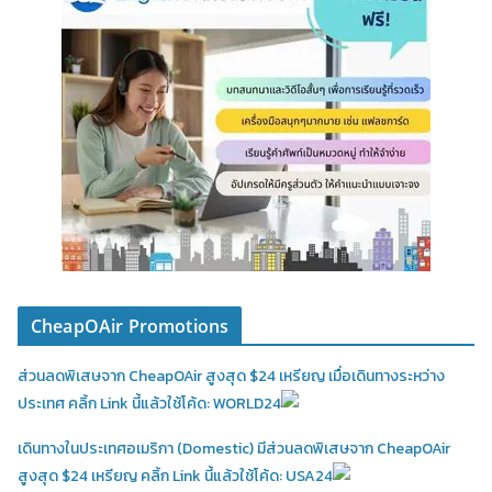
CheapOAir Promotions
ส่วนลดพิเสษจาก CheapOAir สูงสุด $24 เหรียญ เมื่อเดินทางระหว่าง
ประเทศ คลิ้ก Link นี้แล้วใช้โค้ด: WORLD24
เดินทางในประเทศอเมริกา (Domestic)
มีส่วนลดพิเสษจาก CheapOAir
สูงสุด $24 เหรียญ คลิ้ก Link นี้แล้วใช้โค้ด: USA24