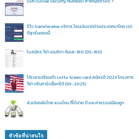
SSN (Social Security Number) สำคัญอย่างไร ?
รีวิว transferwise บริการ โอนเงินจากต่างประเทศมาไทย เรท
ดีสุดในตอนนี้
ใบสมัคร วีซ่า อเมริกา ดีเอส-160 (DS-160)
ได้เวลาเตรียมตัว Lotto Green card สมัครปี 2023 โครงการ
วีซ่า กรีนการ์ดล็อตโต้ (DV-2025)
ส่งเงินกลับไทย แบบไหน ที่ได้ง่าย ดี และค่าธรรมเนียมถูก
หัวข้อที่น่าสนใจ