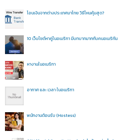
โอนเงินจากต่างประเทศมาไทย วิธีไหนคุ้มสุด?
10 เว็บไซต์หาคู่ในอเมริกา มีบทบาทมากกับคนอเมริกัน
หางานในอเมริกา
อากาศ และ เวลา ในอเมริกา
พนักงานต้อนรับ (Hostess)