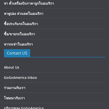
หา ตั๋วเครื่องบินราคาถูกในอเมริกา
หาคูปอง ส่วนลดในอเมริกา
ซื้อประกันรถในอเมริกา
ซื้อ/ขายรถในอเมริกา
หารถเช่าในอเมริกา
Contact US
About Us
GoGoAmerica Inbox
ร่วมงานกับเรา
โฆษณากับเรา
บริการของ GoGoAmerica