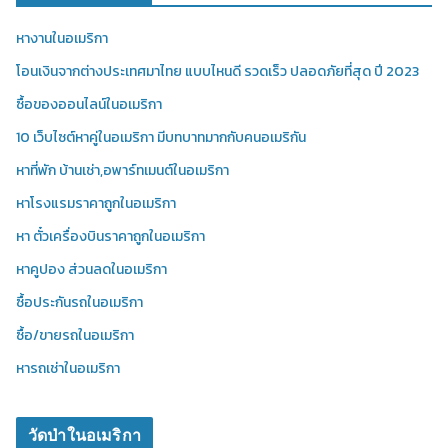
หางานในอเมริกา
โอนเงินจากต่างประเทศมาไทย แบบไหนดี รวดเร็ว ปลอดภัยที่สุด ปี 2023
ซื้อของออนไลน์ในอเมริกา
10 เว็บไซต์หาคู่ในอเมริกา มีบทบาทมากกับคนอเมริกัน
หาที่พัก บ้านเช่า,อพาร์ทเมนต์ในอเมริกา
หาโรงแรมราคาถูกในอเมริกา
หา ตั๋วเครื่องบินราคาถูกในอเมริกา
หาคูปอง ส่วนลดในอเมริกา
ซื้อประกันรถในอเมริกา
ซื้อ/ขายรถในอเมริกา
หารถเช่าในอเมริกา
วัดป่าในอเมริกา