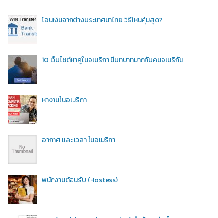
โอนเงินจากต่างประเทศมาไทย วิธีไหนคุ้มสุด?
10 เว็บไซต์หาคู่ในอเมริกา มีบทบาทมากกับคนอเมริกัน
หางานในอเมริกา
อากาศ และ เวลา ในอเมริกา
พนักงานต้อนรับ (Hostess)