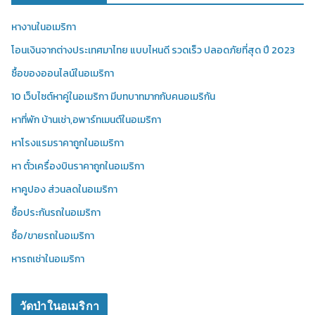
หางานในอเมริกา
โอนเงินจากต่างประเทศมาไทย แบบไหนดี รวดเร็ว ปลอดภัยที่สุด ปี 2023
ซื้อของออนไลน์ในอเมริกา
10 เว็บไซต์หาคู่ในอเมริกา มีบทบาทมากกับคนอเมริกัน
หาที่พัก บ้านเช่า,อพาร์ทเมนต์ในอเมริกา
หาโรงแรมราคาถูกในอเมริกา
หา ตั๋วเครื่องบินราคาถูกในอเมริกา
หาคูปอง ส่วนลดในอเมริกา
ซื้อประกันรถในอเมริกา
ซื้อ/ขายรถในอเมริกา
หารถเช่าในอเมริกา
วัดป่าในอเมริกา