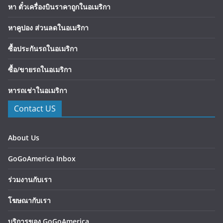
หา ตั๋วเครื่องบินราคาถูกในอเมริกา
หาคูปอง ส่วนลดในอเมริกา
ซื้อประกันรถในอเมริกา
ซื้อ/ขายรถในอเมริกา
หารถเช่าในอเมริกา
Contact US
About Us
GoGoAmerica Inbox
ร่วมงานกับเรา
โฆษณากับเรา
บริการของ GoGoAmerica