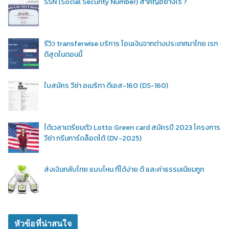
SSN (Social Security Number) สำคัญอย่างไร ?
รีวิว transferwise บริการ โอนเงินจากต่างประเทศมาไทย เรท
ดีสุดในตอนนี้
ใบสมัคร วีซ่า อเมริกา ดีเอส-160 (DS-160)
ได้เวลาเตรียมตัว Lotto Green card สมัครปี 2023 โครงการ
วีซ่า กรีนการ์ดล็อตโต้ (DV-2025)
ส่งเงินกลับไทย แบบไหน ที่ได้ง่าย ดี และค่าธรรมเนียมถูก
หัวข้อที่น่าสนใจ