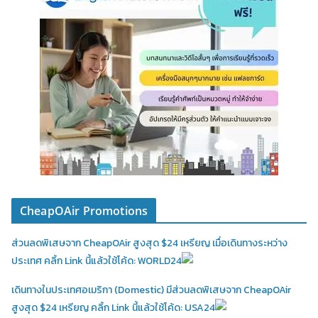
CheapOAir Promotions
ส่วนลดพิเสษจาก CheapOAir สูงสุด $24 เหรียญ เมื่อเดินทางระหว่าง
ประเทศ คลิ้ก Link นี้แล้วใช้โค้ด: WORLD24
เดินทางในประเทศอเมริกา (Domestic)
มีส่วนลดพิเสษจาก CheapOAir
สูงสุด $24 เหรียญ คลิ้ก Link นี้แล้วใช้โค้ด: USA24