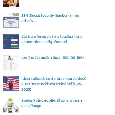
SSN (Social Security Number) สำคัญ
อย่างไร ?
รีวิว transferwise บริการ โอนเงินจากต่าง
ประเทศมาไทย เรทดีสุดในตอนนี้
ใบสมัคร วีซ่า อเมริกา ดีเอส-160 (DS-160)
ได้เวลาเตรียมตัว Lotto Green card สมัครปี
2023 โครงการวีซ่า กรีนการ์ดล็อตโต้ (DV-
2025)
ส่งเงินกลับไทย แบบไหน ที่ได้ง่าย ดี และค่า
ธรรมเนียมถูก