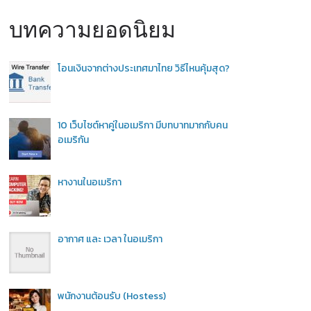
บทความยอดนิยม
โอนเงินจากต่างประเทศมาไทย วิธีไหนคุ้มสุด?
10 เว็บไซต์หาคู่ในอเมริกา มีบทบาทมากกับคน
อเมริกัน
หางานในอเมริกา
อากาศ และ เวลา ในอเมริกา
พนักงานต้อนรับ (Hostess)