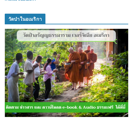
วัดป่าในอเมริกา