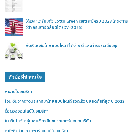
ได้เวลาเตรียมตัว Lotto Green card สมัครปี 2023 โครงการ
วีซ่า กรีนการ์ดล็อตโต้ (DV-2025)
ส่งเงินกลับไทย แบบไหน ที่ได้ง่าย ดี และค่าธรรมเนียมถูก
หัวข้อที่น่าสนใจ
หางานในอเมริกา
โอนเงินจากต่างประเทศมาไทย แบบไหนดี รวดเร็ว ปลอดภัยที่สุด ปี 2023
ซื้อของออนไลน์ในอเมริกา
10 เว็บไซต์หาคู่ในอเมริกา มีบทบาทมากกับคนอเมริกัน
หาที่พัก บ้านเช่า,อพาร์ทเมนต์ในอเมริกา