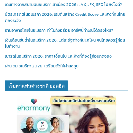
เดินทางจากสนามบินอเมริกาเข้าเมือง 2026: LAX, JFK, SFO ไปยังไงดี?
บัตรเครดิตในอเมริกา 2026: เริ่มต้นสร้าง Credit Score และสิ่งที่คนไทย
ต้องระวัง
ร้านอาหารไทยในอเมริกา: ทำไมถึงอร่อย อาชีพนี้ทำเงินได้จริงไหม?
เงินเดือนขั้นต่ำในอเมริกา 2026: แต่ละรัฐต่างกันแค่ไหน คนไทยควรรู้ก่อน
ไปทำงาน
เช่ารถในอเมริกา 2026: ราคา เงื่อนไข และสิ่งที่ต้องรู้ก่อนกดจอง
ผ่าน ตม อเมริกา 2026: เตรียมตัวให้ผ่านฉลุย
เว็บหาแฟนต่างชาติ ยอดฮิต