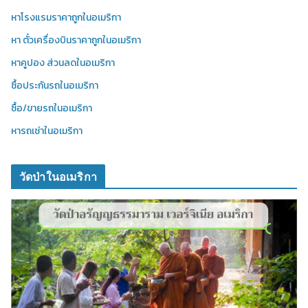
หาโรงแรมราคาถูกในอเมริกา
หา ตั๋วเครื่องบินราคาถูกในอเมริกา
หาคูปอง ส่วนลดในอเมริกา
ซื้อประกันรถในอเมริกา
ซื้อ/ขายรถในอเมริกา
หารถเช่าในอเมริกา
วัดป่าในอเมริกา