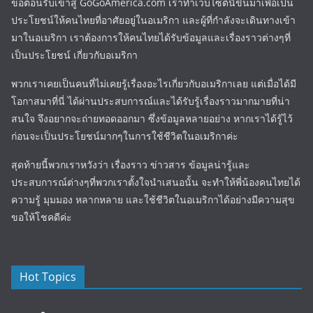
ขอต้อนรับเข้าสู่ GoGoAmerica.com เราทำเว็บไซต์นี้ขึ้นมาเพื่อเป็น
ประโยชน์ให้คนไทยที่อาศัยอยู่ในอเมริกา และผู้ที่กำลังจะเดินทางเข้า
มาในอเมริกา เราต้องการให้คนไทยได้รับข้อมูลและเรื่องราวต่างๆที่
เป็นประโยชน์ เกี่ยวกับอเมริกา
พวกเราเคยเป็นคนที่ไม่เคยรู้เรื่องอะไรเกี่ยวกับอเมริกาเลย แต่เมื่อได้มี
โอกาสมาที่นี่ ได้ผ่านประสบการณ์และได้รับรู้เรื่องราวมากมายที่น่า
สนใจ จึงอยากจะถ่ายทอดออกมา ซึ่งข้อมูลหลายอย่าง หากเราได้รู้ไว้
ก่อนจะเป็นประโยชน์มากๆในการใช้ชีวิตในอเมริกาค่ะ
สุดท้ายนี้พวกเราหวังว่า เรื่องราว ข่าวสาร ข้อมูลน่ารู้และ
ประสบการณ์ต่างๆที่พวกเราตั้งใจนำเสนอนั้น จะทำให้พี่น้องคนไทยได้
ความรู้ มุมมอง หลากหลาย และใช้ชีวิตในอเมริกาได้อย่างมีความสุข
ขอให้โชคดีค่ะ
Hot Topics