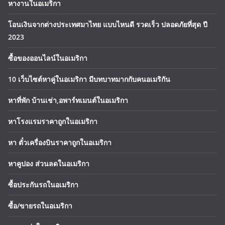
หางานในอเมริกา
โอนเงินจากต่างประเทศมาไทย แบบไหนดี รวดเร็ว ปลอดภัยที่สุด ปี
2023
ซื้อของออนไลน์ในอเมริกา
10 เว็บไซต์หาคู่ในอเมริกา มีบทบาทมากกับคนอเมริกัน
หาที่พัก บ้านเช่า,อพาร์ทเมนต์ในอเมริกา
หาโรงแรมราคาถูกในอเมริกา
หา ตั๋วเครื่องบินราคาถูกในอเมริกา
หาคูปอง ส่วนลดในอเมริกา
ซื้อประกันรถในอเมริกา
ซื้อ/ขายรถในอเมริกา