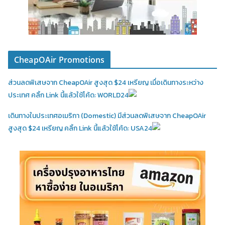
CheapOAir Promotions
ส่วนลดพิเสษจาก CheapOAir สูงสุด $24 เหรียญ เมื่อเดินทางระหว่าง
ประเทศ คลิ้ก Link นี้แล้วใช้โค้ด: WORLD24
เดินทางในประเทศอเมริกา (Domestic)
มีส่วนลดพิเสษจาก CheapOAir
สูงสุด $24 เหรียญ คลิ้ก Link นี้แล้วใช้โค้ด: USA24