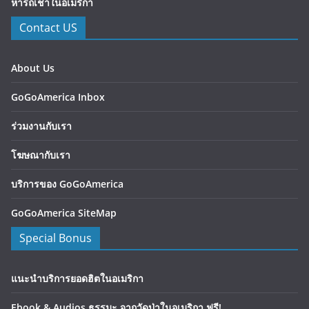
หารถเช่าในอเมริกา
Contact US
About Us
GoGoAmerica Inbox
ร่วมงานกับเรา
โฆษณากับเรา
บริการของ GoGoAmerica
GoGoAmerica SiteMap
Special Bonus
แนะนำบริการยอดฮิตในอเมริกา
Ebook & Audios ธรรมะ จากวัดป่าในอเมริกา ฟรี!