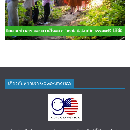
เกี่ยวกับพวกเรา GoGoAmerica