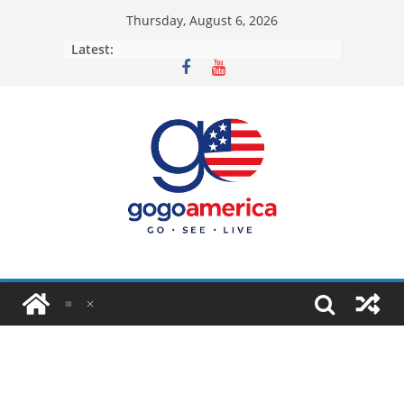
Skip
Thursday, August 6, 2026
to
Latest:
content