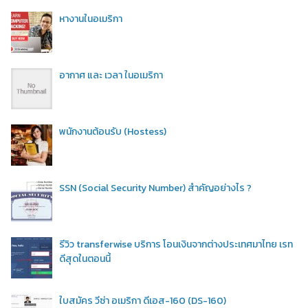
หางานในอเมริกา
อากาศ และ เวลา ในอเมริกา
พนักงานต้อนรับ (Hostess)
SSN (Social Security Number) สำคัญอย่างไร ?
รีวิว transferwise บริการ โอนเงินจากต่างประเทศมาไทย เรท
ดีสุดในตอนนี้
ใบสมัคร วีซ่า อเมริกา ดีเอส-160 (DS-160)