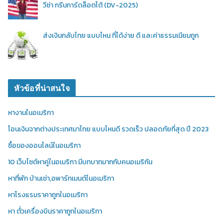
วีซ่า กรีนการ์ดล็อตโต้ (DV-2025)
ส่งเงินกลับไทย แบบไหน ที่ได้ง่าย ดี และค่าธรรมเนียมถูก
หัวข้อที่น่าสนใจ
หางานในอเมริกา
โอนเงินจากต่างประเทศมาไทย แบบไหนดี รวดเร็ว ปลอดภัยที่สุด ปี 2023
ซื้อของออนไลน์ในอเมริกา
10 เว็บไซต์หาคู่ในอเมริกา มีบทบาทมากกับคนอเมริกัน
หาที่พัก บ้านเช่า,อพาร์ทเมนต์ในอเมริกา
หาโรงแรมราคาถูกในอเมริกา
หา ตั๋วเครื่องบินราคาถูกในอเมริกา