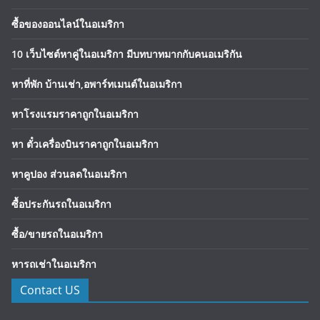
ซื้อของออนไลน์ในอเมริกา
10 เว็บไซต์หาคู่ในอเมริกา มีบทบาทมากกับคนอเมริกัน
หาที่พัก บ้านเช่า,อพาร์ทเมนต์ในอเมริกา
หาโรงแรมราคาถูกในอเมริกา
หา ตั๋วเครื่องบินราคาถูกในอเมริกา
หาคูปอง ส่วนลดในอเมริกา
ซื้อประกันรถในอเมริกา
ซื้อ/ขายรถในอเมริกา
หารถเช่าในอเมริกา
Contact US