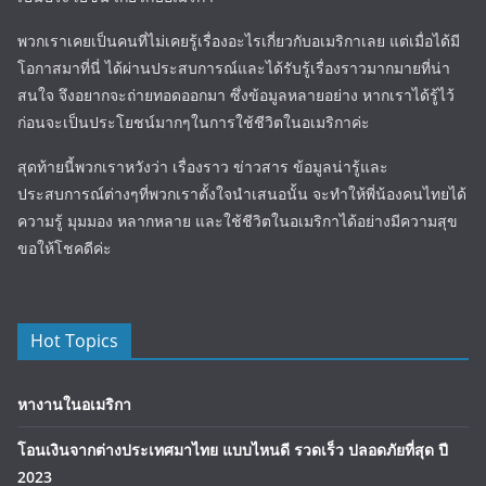
พวกเราเคยเป็นคนที่ไม่เคยรู้เรื่องอะไรเกี่ยวกับอเมริกาเลย แต่เมื่อได้มี
โอกาสมาที่นี่ ได้ผ่านประสบการณ์และได้รับรู้เรื่องราวมากมายที่น่า
สนใจ จึงอยากจะถ่ายทอดออกมา ซึ่งข้อมูลหลายอย่าง หากเราได้รู้ไว้
ก่อนจะเป็นประโยชน์มากๆในการใช้ชีวิตในอเมริกาค่ะ
สุดท้ายนี้พวกเราหวังว่า เรื่องราว ข่าวสาร ข้อมูลน่ารู้และ
ประสบการณ์ต่างๆที่พวกเราตั้งใจนำเสนอนั้น จะทำให้พี่น้องคนไทยได้
ความรู้ มุมมอง หลากหลาย และใช้ชีวิตในอเมริกาได้อย่างมีความสุข
ขอให้โชคดีค่ะ
Hot Topics
หางานในอเมริกา
โอนเงินจากต่างประเทศมาไทย แบบไหนดี รวดเร็ว ปลอดภัยที่สุด ปี
2023