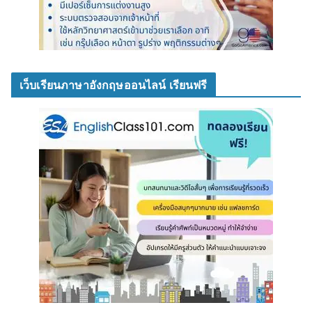
เว็บเรียนภาษาอังกฤษออนไลน์ เรียนฟรี