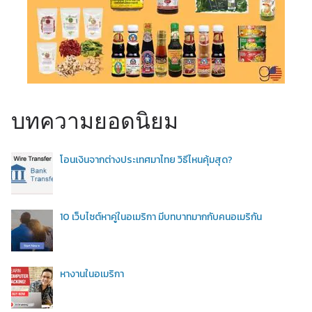
บทความยอดนิยม
โอนเงินจากต่างประเทศมาไทย วิธีไหนคุ้มสุด?
10 เว็บไซต์หาคู่ในอเมริกา มีบทบาทมากกับคนอเมริกัน
หางานในอเมริกา