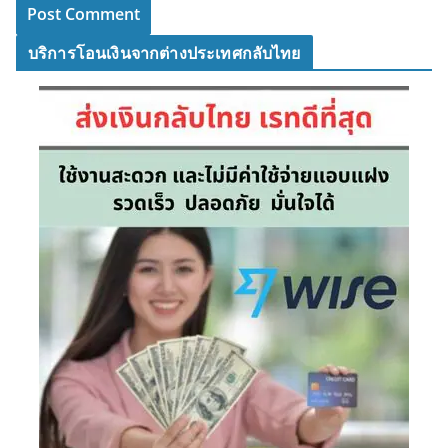
บริการโอนเงินจากต่างประเทศกลับไทย