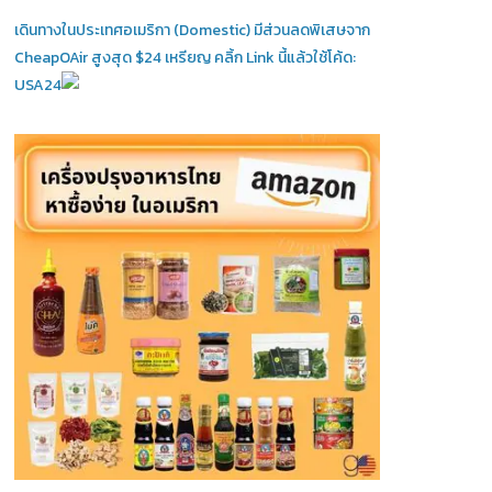
เดินทางในประเทศอเมริกา (Domestic)
มีส่วนลดพิเสษจาก
CheapOAir สูงสุด $24 เหรียญ คลิ้ก Link นี้แล้วใช้โค้ด:
USA24