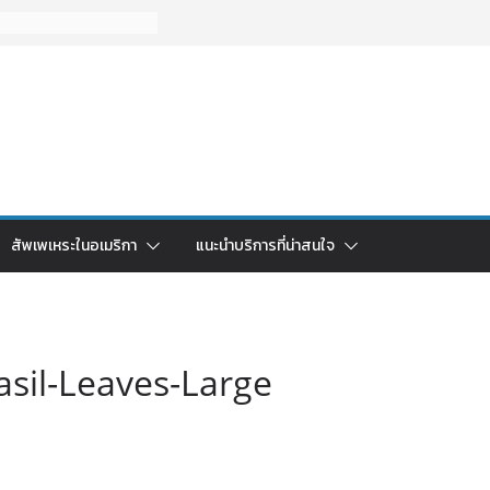
สัพเพเหระในอเมริกา
แนะนำบริการที่น่าสนใจ
sil-Leaves-Large