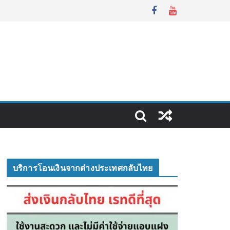
บริการโอนเงินจากต่างประเทศกลับไทย