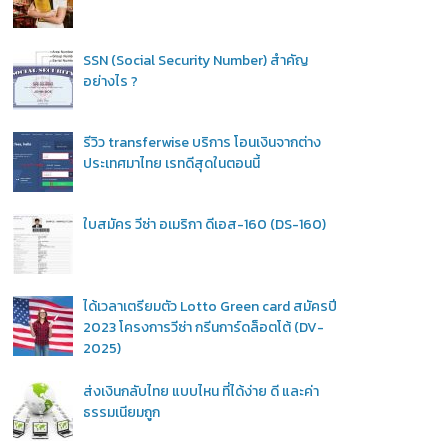
SSN (Social Security Number) สำคัญ
อย่างไร ?
รีวิว transferwise บริการ โอนเงินจากต่าง
ประเทศมาไทย เรทดีสุดในตอนนี้
ใบสมัคร วีซ่า อเมริกา ดีเอส-160 (DS-160)
ได้เวลาเตรียมตัว Lotto Green card สมัครปี
2023 โครงการวีซ่า กรีนการ์ดล็อตโต้ (DV-
2025)
ส่งเงินกลับไทย แบบไหน ที่ได้ง่าย ดี และค่า
ธรรมเนียมถูก