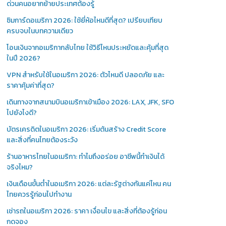
ด่วนคนอยากย้ายประเทศต้องรู้
ซิมการ์ดอเมริกา 2026: ใช้ยี่ห้อไหนดีที่สุด? เปรียบเทียบ
ครบจบในบทความเดียว
โอนเงินจากอเมริกากลับไทย ใช้วิธีไหนประหยัดและคุ้มที่สุด
ในปี 2026?
VPN สำหรับใช้ในอเมริกา 2026: ตัวไหนดี ปลอดภัย และ
ราคาคุ้มค่าที่สุด?
เดินทางจากสนามบินอเมริกาเข้าเมือง 2026: LAX, JFK, SFO
ไปยังไงดี?
บัตรเครดิตในอเมริกา 2026: เริ่มต้นสร้าง Credit Score
และสิ่งที่คนไทยต้องระวัง
ร้านอาหารไทยในอเมริกา: ทำไมถึงอร่อย อาชีพนี้ทำเงินได้
จริงไหม?
เงินเดือนขั้นต่ำในอเมริกา 2026: แต่ละรัฐต่างกันแค่ไหน คน
ไทยควรรู้ก่อนไปทำงาน
เช่ารถในอเมริกา 2026: ราคา เงื่อนไข และสิ่งที่ต้องรู้ก่อน
กดจอง