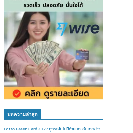
บทความล่าสุด
Lotto Green Card 2027 ถูกระงับไม่มีกำหนด! อัปเดตข่าว