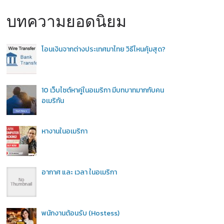
บทความยอดนิยม
โอนเงินจากต่างประเทศมาไทย วิธีไหนคุ้มสุด?
10 เว็บไซต์หาคู่ในอเมริกา มีบทบาทมากกับคน
อเมริกัน
หางานในอเมริกา
อากาศ และ เวลา ในอเมริกา
พนักงานต้อนรับ (Hostess)