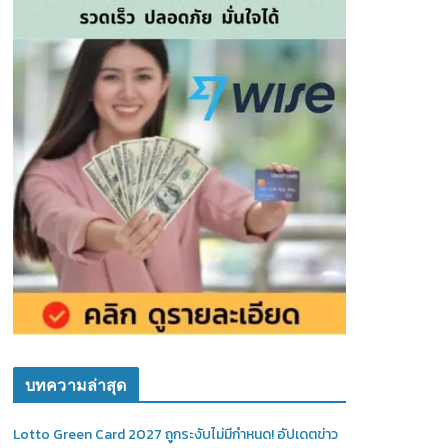
บทความล่าสุด
Lotto Green Card 2027 ถูกระงับไม่มีกำหนด! อัปเดตข่าว