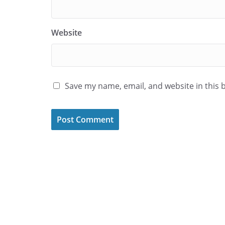
Website
Save my name, email, and website in this 