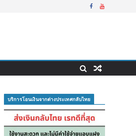
บริการโอนเงินจากต่างประเทศกลับไทย