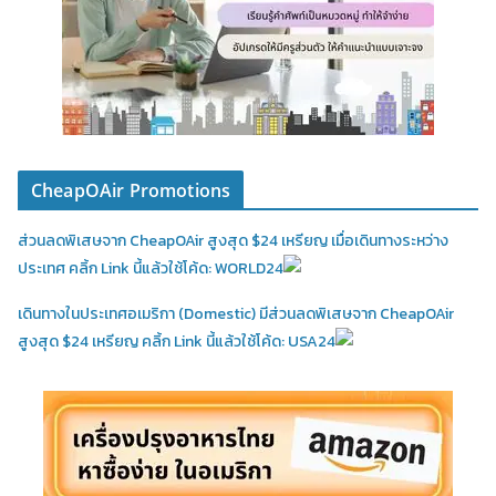
CheapOAir Promotions
ส่วนลดพิเสษจาก CheapOAir สูงสุด $24 เหรียญ เมื่อเดินทางระหว่าง
ประเทศ คลิ้ก Link นี้แล้วใช้โค้ด: WORLD24
เดินทางในประเทศอเมริกา (Domestic)
มีส่วนลดพิเสษจาก CheapOAir
สูงสุด $24 เหรียญ คลิ้ก Link นี้แล้วใช้โค้ด: USA24