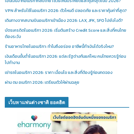
โอนเงินจากอเมริกากลับไทย ใช้วิธีไหนประหยัดและคุ้มที่สุดในปี 2026?
VPN สำหรับใช้ในอเมริกา 2026: ตัวไหนดี ปลอดภัย และราคาคุ้มค่าที่สุด?
เดินทางจากสนามบินอเมริกาเข้าเมือง 2026: LAX, JFK, SFO ไปยังไงดี?
บัตรเครดิตในอเมริกา 2026: เริ่มต้นสร้าง Credit Score และสิ่งที่คนไทย
ต้องระวัง
ร้านอาหารไทยในอเมริกา: ทำไมถึงอร่อย อาชีพนี้ทำเงินได้จริงไหม?
เงินเดือนขั้นต่ำในอเมริกา 2026: แต่ละรัฐต่างกันแค่ไหน คนไทยควรรู้ก่อน
ไปทำงาน
เช่ารถในอเมริกา 2026: ราคา เงื่อนไข และสิ่งที่ต้องรู้ก่อนกดจอง
ผ่าน ตม อเมริกา 2026: เตรียมตัวให้ผ่านฉลุย
เว็บหาแฟนต่างชาติ ยอดฮิต