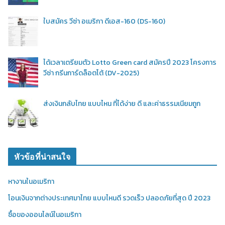
ใบสมัคร วีซ่า อเมริกา ดีเอส-160 (DS-160)
ได้เวลาเตรียมตัว Lotto Green card สมัครปี 2023 โครงการ
วีซ่า กรีนการ์ดล็อตโต้ (DV-2025)
ส่งเงินกลับไทย แบบไหน ที่ได้ง่าย ดี และค่าธรรมเนียมถูก
หัวข้อที่น่าสนใจ
หางานในอเมริกา
โอนเงินจากต่างประเทศมาไทย แบบไหนดี รวดเร็ว ปลอดภัยที่สุด ปี 2023
ซื้อของออนไลน์ในอเมริกา