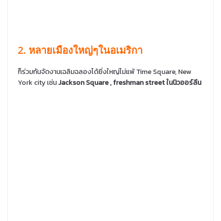
2. หลายเมืองใหญ่ๆในอเมริกา
ก็ร่วมกันจัดงานเฉลิมฉลองได้ยิ่งใหญ่ไม่แพ้ Time Square, New
York city เช่น
Jackson Square , freshman street ในนิวออร์ลีน