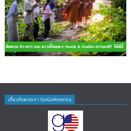
เกี่ยวกับพวกเรา GoGoAmerica