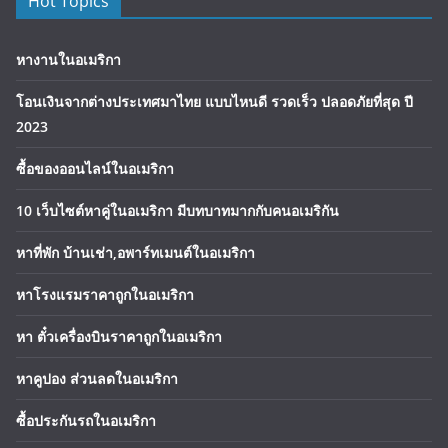
Hot Topics
หางานในอเมริกา
โอนเงินจากต่างประเทศมาไทย แบบไหนดี รวดเร็ว ปลอดภัยที่สุด ปี
2023
ซื้อของออนไลน์ในอเมริกา
10 เว็บไซต์หาคู่ในอเมริกา มีบทบาทมากกับคนอเมริกัน
หาที่พัก บ้านเช่า,อพาร์ทเมนต์ในอเมริกา
หาโรงแรมราคาถูกในอเมริกา
หา ตั๋วเครื่องบินราคาถูกในอเมริกา
หาคูปอง ส่วนลดในอเมริกา
ซื้อประกันรถในอเมริกา