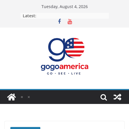
Skip
Tuesday, August 4, 2026
to
Latest:
content