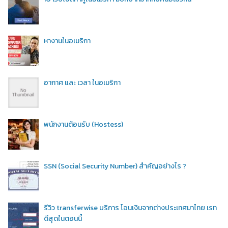
หางานในอเมริกา
อากาศ และ เวลา ในอเมริกา
พนักงานต้อนรับ (Hostess)
SSN (Social Security Number) สำคัญอย่างไร ?
รีวิว transferwise บริการ โอนเงินจากต่างประเทศมาไทย เรท
ดีสุดในตอนนี้