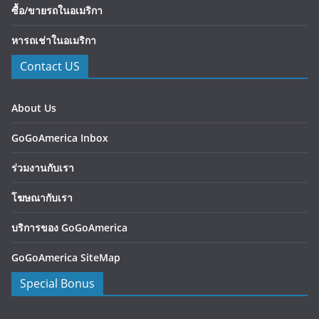
ซื้อ/ขายรถในอเมริกา
หารถเช่าในอเมริกา
Contact US
About Us
GoGoAmerica Inbox
ร่วมงานกับเรา
โฆษณากับเรา
บริการของ GoGoAmerica
GoGoAmerica SiteMap
Special Bonus