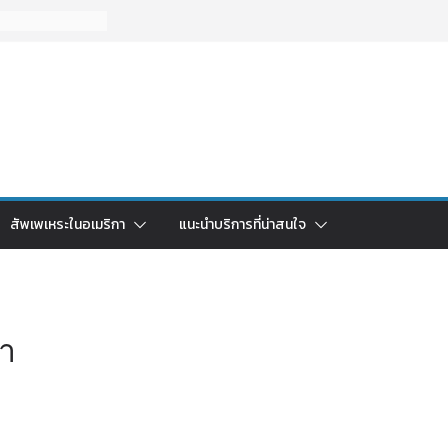
สัพเพเหระในอเมริกา
แนะนำบริการที่น่าสนใจ
า