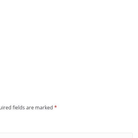
ired fields are marked
*