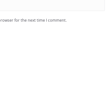
browser for the next time I comment.