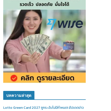
บทความล่าสุด
Lotto Green Card 2027 ถูกระงับไม่มีกำหนด! อัปเดตข่าว