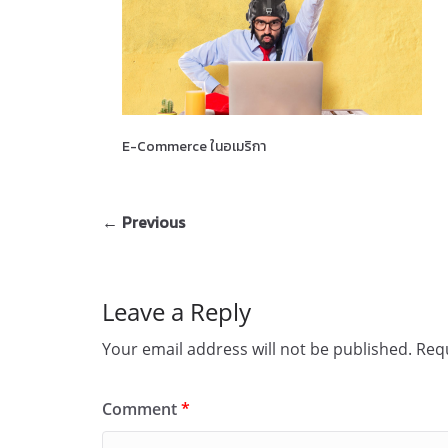
E-Commerce ในอเมริกา
← Previous
Leave a Reply
Your email address will not be published.
Requ
Comment
*