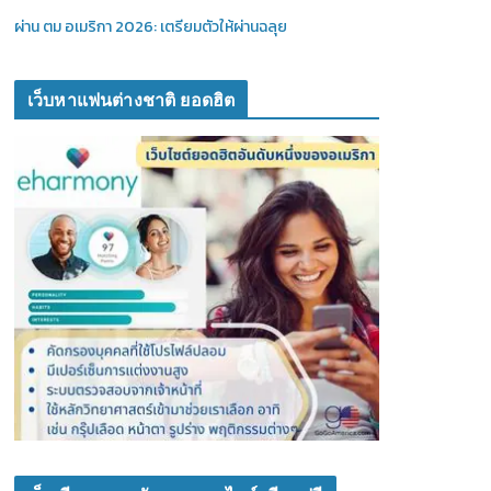
ผ่าน ตม อเมริกา 2026: เตรียมตัวให้ผ่านฉลุย
เว็บหาแฟนต่างชาติ ยอดฮิต