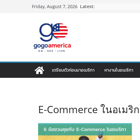
Skip
Latest:
Friday, August 7, 2026
to
content
เตรียมตัวก่อนมาอเมริกา
หางานในอเมริกา
E-Commerce ในอเมริก