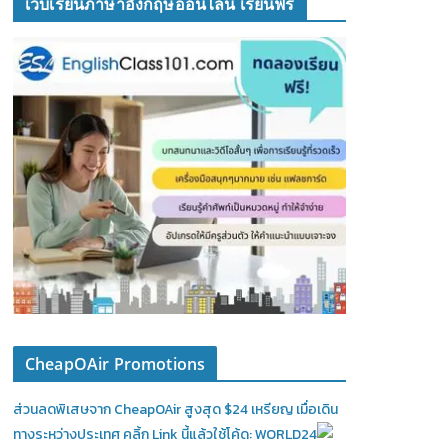
เว็บเรียนภาษาอังกฤษออนไลน์ เรียนฟรี
CheapOAir Promotions
ส่วนลดพิเสษจาก CheapOAir สูงสุด $24 เหรียญ เมื่อเดิน
ทางระหว่างประเทศ คลิ้ก Link นี้แล้วใช้โค้ด: WORLD24