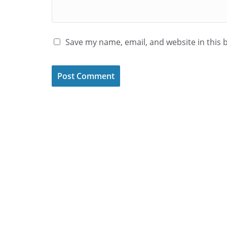
Save my name, email, and website in this 