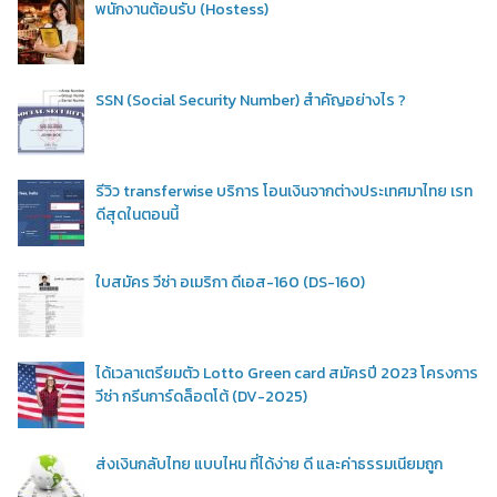
พนักงานต้อนรับ (Hostess)
SSN (Social Security Number) สำคัญอย่างไร ?
รีวิว transferwise บริการ โอนเงินจากต่างประเทศมาไทย เรท
ดีสุดในตอนนี้
ใบสมัคร วีซ่า อเมริกา ดีเอส-160 (DS-160)
ได้เวลาเตรียมตัว Lotto Green card สมัครปี 2023 โครงการ
วีซ่า กรีนการ์ดล็อตโต้ (DV-2025)
ส่งเงินกลับไทย แบบไหน ที่ได้ง่าย ดี และค่าธรรมเนียมถูก