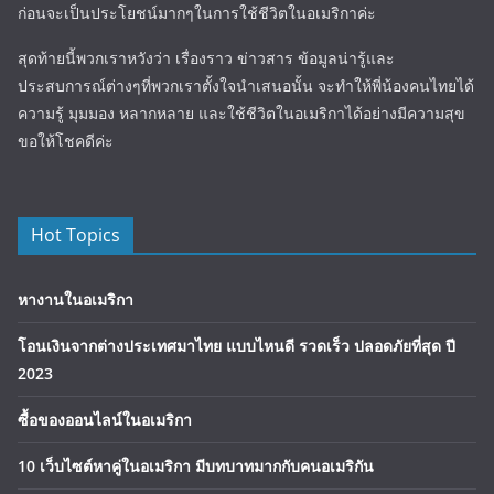
ก่อนจะเป็นประโยชน์มากๆในการใช้ชีวิตในอเมริกาค่ะ
สุดท้ายนี้พวกเราหวังว่า เรื่องราว ข่าวสาร ข้อมูลน่ารู้และ
ประสบการณ์ต่างๆที่พวกเราตั้งใจนำเสนอนั้น จะทำให้พี่น้องคนไทยได้
ความรู้ มุมมอง หลากหลาย และใช้ชีวิตในอเมริกาได้อย่างมีความสุข
ขอให้โชคดีค่ะ
Hot Topics
หางานในอเมริกา
โอนเงินจากต่างประเทศมาไทย แบบไหนดี รวดเร็ว ปลอดภัยที่สุด ปี
2023
ซื้อของออนไลน์ในอเมริกา
10 เว็บไซต์หาคู่ในอเมริกา มีบทบาทมากกับคนอเมริกัน