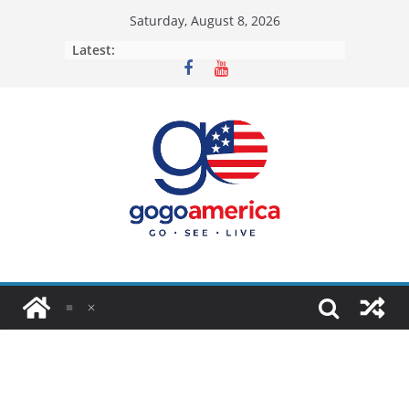
Skip
Saturday, August 8, 2026
to
Latest:
content