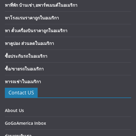
หาที่พัก บ้านเช่า,อพาร์ทเมนต์ในอเมริกา
หาโรงแรมราคาถูกในอเมริกา
หา ตั๋วเครื่องบินราคาถูกในอเมริกา
หาคูปอง ส่วนลดในอเมริกา
ซื้อประกันรถในอเมริกา
ซื้อ/ขายรถในอเมริกา
หารถเช่าในอเมริกา
Contact US
About Us
GoGoAmerica Inbox
ร่วมงานกับเรา