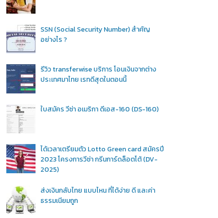
SSN (Social Security Number) สำคัญ
อย่างไร ?
รีวิว transferwise บริการ โอนเงินจากต่าง
ประเทศมาไทย เรทดีสุดในตอนนี้
ใบสมัคร วีซ่า อเมริกา ดีเอส-160 (DS-160)
ได้เวลาเตรียมตัว Lotto Green card สมัครปี
2023 โครงการวีซ่า กรีนการ์ดล็อตโต้ (DV-
2025)
ส่งเงินกลับไทย แบบไหน ที่ได้ง่าย ดี และค่า
ธรรมเนียมถูก