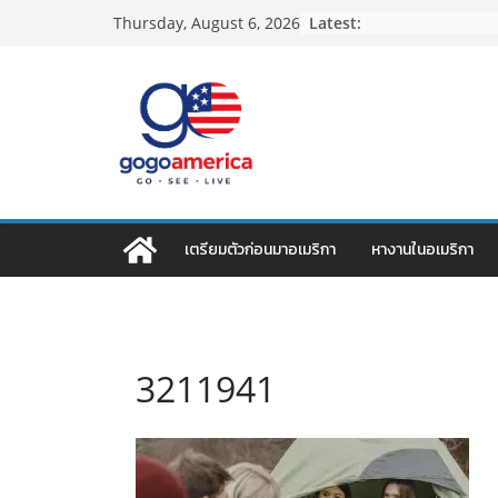
Skip
Latest:
Thursday, August 6, 2026
to
content
เตรียมตัวก่อนมาอเมริกา
หางานในอเมริกา
3211941