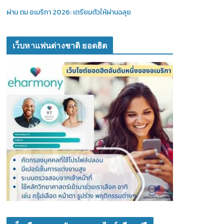
ผ่าน ตม อเมริกา 2026: เตรียมตัวให้ผ่านฉลุย
เว็บหาแฟนต่างชาติ ยอดฮิต