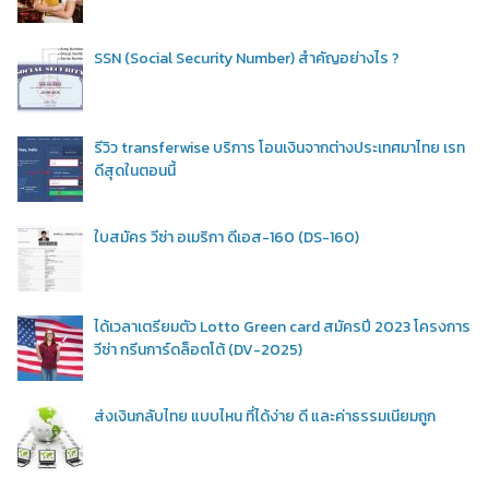
SSN (Social Security Number) สำคัญอย่างไร ?
รีวิว transferwise บริการ โอนเงินจากต่างประเทศมาไทย เรท
ดีสุดในตอนนี้
ใบสมัคร วีซ่า อเมริกา ดีเอส-160 (DS-160)
ได้เวลาเตรียมตัว Lotto Green card สมัครปี 2023 โครงการ
วีซ่า กรีนการ์ดล็อตโต้ (DV-2025)
ส่งเงินกลับไทย แบบไหน ที่ได้ง่าย ดี และค่าธรรมเนียมถูก