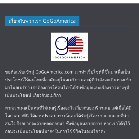
เกี่ยวกับพวกเรา GoGoAmerica
ขอต้อนรับเข้าสู่ GoGoAmerica.com เราทำเว็บไซต์นี้ขึ้นมาเพื่อเป็น
ประโยชน์ให้คนไทยที่อาศัยอยู่ในอเมริกา และผู้ที่กำลังจะเดินทางเข้า
มาในอเมริกา เราต้องการให้คนไทยได้รับข้อมูลและเรื่องราวต่างๆที่
เป็นประโยชน์ เกี่ยวกับอเมริกา
พวกเราเคยเป็นคนที่ไม่เคยรู้เรื่องอะไรเกี่ยวกับอเมริกาเลย แต่เมื่อได้มี
โอกาสมาที่นี่ ได้ผ่านประสบการณ์และได้รับรู้เรื่องราวมากมายที่น่า
สนใจ จึงอยากจะถ่ายทอดออกมา ซึ่งข้อมูลหลายอย่าง หากเราได้รู้ไว้
ก่อนจะเป็นประโยชน์มากๆในการใช้ชีวิตในอเมริกาค่ะ