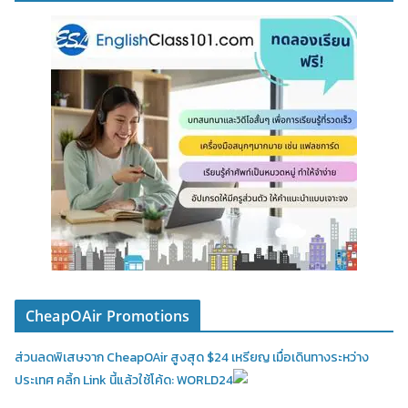
CheapOAir Promotions
ส่วนลดพิเสษจาก CheapOAir สูงสุด $24 เหรียญ เมื่อเดินทางระหว่าง
ประเทศ คลิ้ก Link นี้แล้วใช้โค้ด: WORLD24