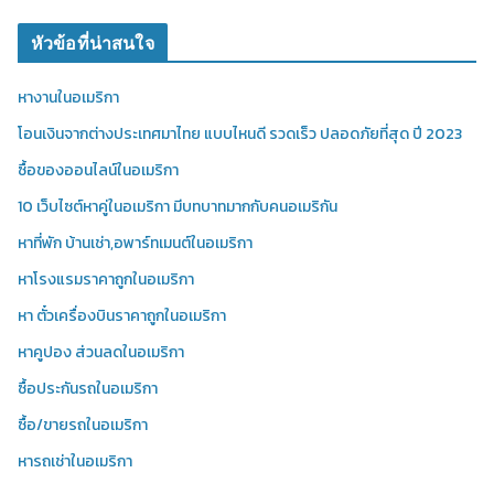
หัวข้อที่น่าสนใจ
หางานในอเมริกา
โอนเงินจากต่างประเทศมาไทย แบบไหนดี รวดเร็ว ปลอดภัยที่สุด ปี 2023
ซื้อของออนไลน์ในอเมริกา
10 เว็บไซต์หาคู่ในอเมริกา มีบทบาทมากกับคนอเมริกัน
หาที่พัก บ้านเช่า,อพาร์ทเมนต์ในอเมริกา
หาโรงแรมราคาถูกในอเมริกา
หา ตั๋วเครื่องบินราคาถูกในอเมริกา
หาคูปอง ส่วนลดในอเมริกา
ซื้อประกันรถในอเมริกา
ซื้อ/ขายรถในอเมริกา
หารถเช่าในอเมริกา