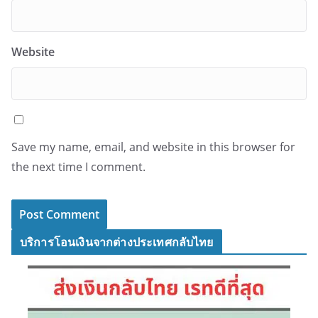
Website
Save my name, email, and website in this browser for
the next time I comment.
บริการโอนเงินจากต่างประเทศกลับไทย