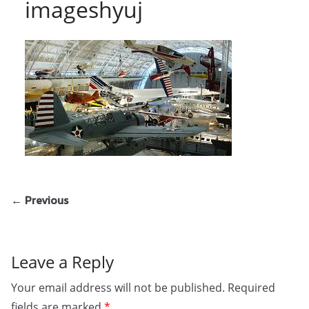
imageshyuj
← Previous
Leave a Reply
Your email address will not be published.
Required
fields are marked
*