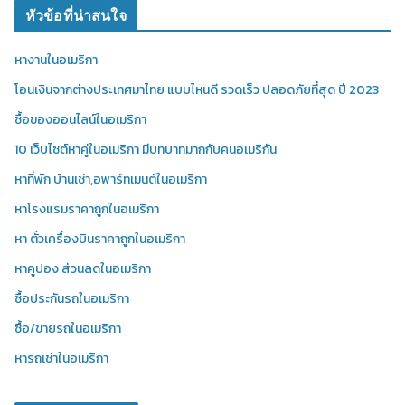
หัวข้อที่น่าสนใจ
หางานในอเมริกา
โอนเงินจากต่างประเทศมาไทย แบบไหนดี รวดเร็ว ปลอดภัยที่สุด ปี 2023
ซื้อของออนไลน์ในอเมริกา
10 เว็บไซต์หาคู่ในอเมริกา มีบทบาทมากกับคนอเมริกัน
หาที่พัก บ้านเช่า,อพาร์ทเมนต์ในอเมริกา
หาโรงแรมราคาถูกในอเมริกา
หา ตั๋วเครื่องบินราคาถูกในอเมริกา
หาคูปอง ส่วนลดในอเมริกา
ซื้อประกันรถในอเมริกา
ซื้อ/ขายรถในอเมริกา
หารถเช่าในอเมริกา