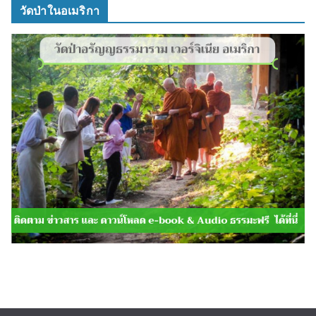
วัดป่าในอเมริกา