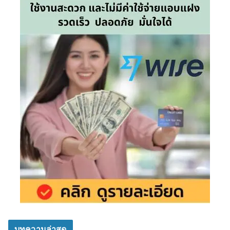
บทความล่าสุด