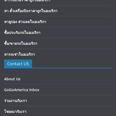
หา ตั๋วเครื่องบินราคาถูกในอเมริกา
หาคูปอง ส่วนลดในอเมริกา
ซื้อประกันรถในอเมริกา
ซื้อ/ขายรถในอเมริกา
หารถเช่าในอเมริกา
Contact US
About Us
GoGoAmerica Inbox
ร่วมงานกับเรา
โฆษณากับเรา