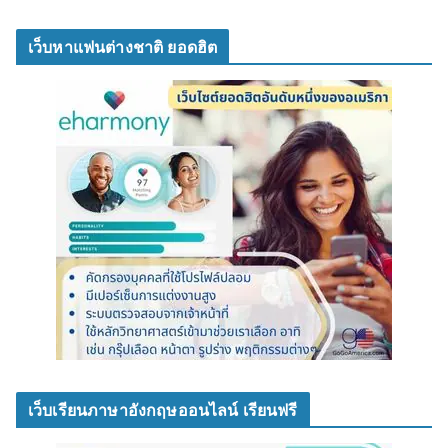
เว็บหาแฟนต่างชาติ ยอดฮิต
เว็บเรียนภาษาอังกฤษออนไลน์ เรียนฟรี