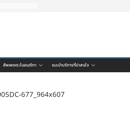
สัพเพเหระในอเมริกา
แนะนำบริการที่น่าสนใจ
0005DC-677_964x607