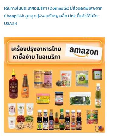
เดินทางในประเทศอเมริกา (Domestic)
มีส่วนลดพิเสษจาก
CheapOAir สูงสุด $24 เหรียญ คลิ้ก Link นี้แล้วใช้โค้ด:
USA24