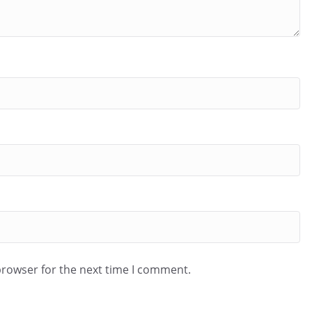
browser for the next time I comment.