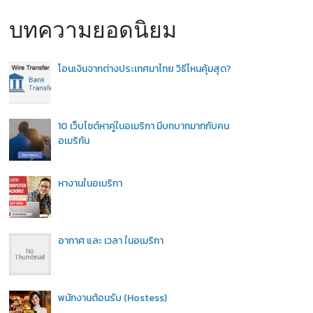
บทความยอดนิยม
โอนเงินจากต่างประเทศมาไทย วิธีไหนคุ้มสุด?
10 เว็บไซต์หาคู่ในอเมริกา มีบทบาทมากกับคน
อเมริกัน
หางานในอเมริกา
อากาศ และ เวลา ในอเมริกา
พนักงานต้อนรับ (Hostess)