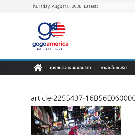
Skip
Latest:
Thursday, August 6, 2026
to
content
เตรียมตัวก่อนมาอเมริกา
หางานในอเมริกา
article-2255437-16B56E0600