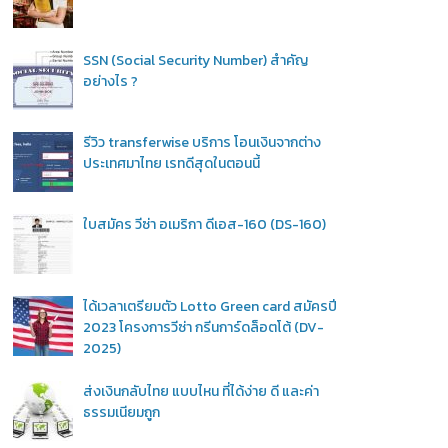
SSN (Social Security Number) สำคัญ
อย่างไร ?
รีวิว transferwise บริการ โอนเงินจากต่าง
ประเทศมาไทย เรทดีสุดในตอนนี้
ใบสมัคร วีซ่า อเมริกา ดีเอส-160 (DS-160)
ได้เวลาเตรียมตัว Lotto Green card สมัครปี
2023 โครงการวีซ่า กรีนการ์ดล็อตโต้ (DV-
2025)
ส่งเงินกลับไทย แบบไหน ที่ได้ง่าย ดี และค่า
ธรรมเนียมถูก