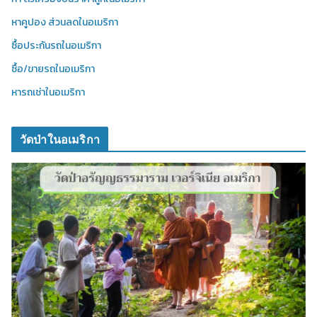
หาคูปอง ส่วนลดในอเมริกา
ซื้อประกันรถในอเมริกา
ซื้อ/ขายรถในอเมริกา
หารถเช่าในอเมริกา
วัดป่าในอเมริกา