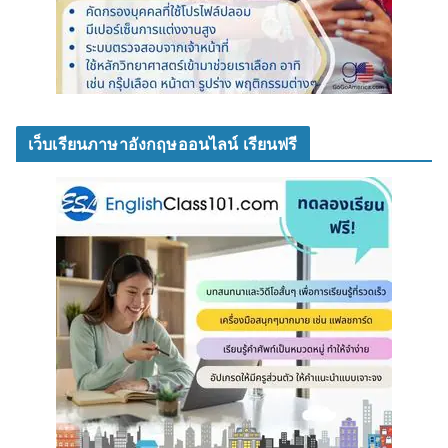
เว็บเรียนภาษาอังกฤษออนไลน์ เรียนฟรี