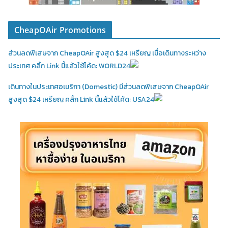
CheapOAir Promotions
ส่วนลดพิเสษจาก CheapOAir สูงสุด $24 เหรียญ เมื่อเดินทางระหว่าง
ประเทศ คลิ้ก Link นี้แล้วใช้โค้ด: WORLD24
เดินทางในประเทศอเมริกา (Domestic)
มีส่วนลดพิเสษจาก CheapOAir
สูงสุด $24 เหรียญ คลิ้ก Link นี้แล้วใช้โค้ด: USA24