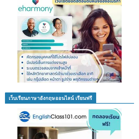
เว็บเรียนภาษาอังกฤษออนไลน์ เรียนฟรี