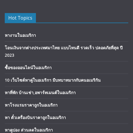
Hot Topics
หางานในอเมริกา
โอนเงินจากต่างประเทศมาไทย แบบไหนดี รวดเร็ว ปลอดภัยที่สุด ปี
2023
ซื้อของออนไลน์ในอเมริกา
10 เว็บไซต์หาคู่ในอเมริกา มีบทบาทมากกับคนอเมริกัน
หาที่พัก บ้านเช่า,อพาร์ทเมนต์ในอเมริกา
หาโรงแรมราคาถูกในอเมริกา
หา ตั๋วเครื่องบินราคาถูกในอเมริกา
หาคูปอง ส่วนลดในอเมริกา