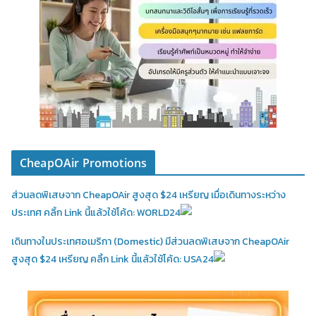
CheapOAir Promotions
ส่วนลดพิเสษจาก CheapOAir สูงสุด $24 เหรียญ เมื่อเดินทางระหว่าง
ประเทศ คลิ้ก Link นี้แล้วใช้โค้ด: WORLD24
เดินทางในประเทศอเมริกา (Domestic)
มีส่วนลดพิเสษจาก CheapOAir
สูงสุด $24 เหรียญ คลิ้ก Link นี้แล้วใช้โค้ด: USA24