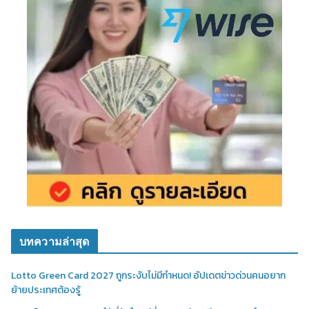
บทความล่าสุด
Lotto Green Card 2027 ถูกระงับไม่มีกำหนด! อัปเดตข่าวด่วนคนอยาก
ย้ายประเทศต้องรู้