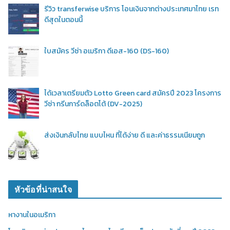
รีวิว transferwise บริการ โอนเงินจากต่างประเทศมาไทย เรท
ดีสุดในตอนนี้
ใบสมัคร วีซ่า อเมริกา ดีเอส-160 (DS-160)
ได้เวลาเตรียมตัว Lotto Green card สมัครปี 2023 โครงการ
วีซ่า กรีนการ์ดล็อตโต้ (DV-2025)
ส่งเงินกลับไทย แบบไหน ที่ได้ง่าย ดี และค่าธรรมเนียมถูก
หัวข้อที่น่าสนใจ
หางานในอเมริกา