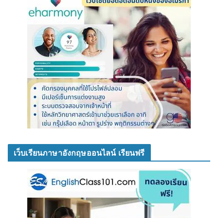
เว็บเรียนภาษาอังกฤษออนไลน์ เรียนฟรี