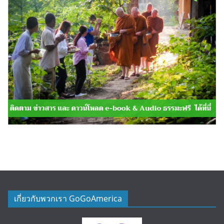
เกี่ยวกับพวกเรา GoGoAmerica