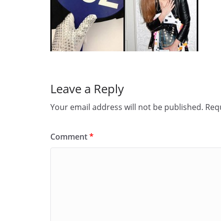
Leave a Reply
Your email address will not be published.
Requ
Comment
*