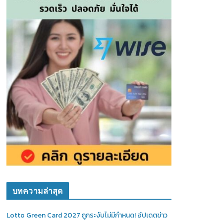
บทความล่าสุด
Lotto Green Card 2027 ถูกระงับไม่มีกำหนด! อัปเดตข่าว