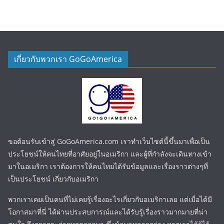
เกี่ยวกับพวกเรา GoGoAmerica
ขอต้อนรับเข้าสู่ GoGoAmerica.com เราทำเว็บไซต์นี้ขึ้นมาเพื่อเป็น
ประโยชน์ให้คนไทยที่อาศัยอยู่ในอเมริกา และผู้ที่กำลังจะเดินทางเข้า
มาในอเมริกา เราต้องการให้คนไทยได้รับข้อมูลและเรื่องราวต่างๆที่
เป็นประโยชน์ เกี่ยวกับอเมริกา
พวกเราเคยเป็นคนที่ไม่เคยรู้เรื่องอะไรเกี่ยวกับอเมริกาเลย แต่เมื่อได้มี
โอกาสมาที่นี่ ได้ผ่านประสบการณ์และได้รับรู้เรื่องราวมากมายที่น่า