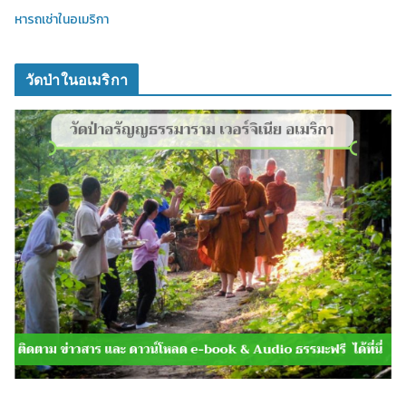
หารถเช่าในอเมริกา
วัดป่าในอเมริกา