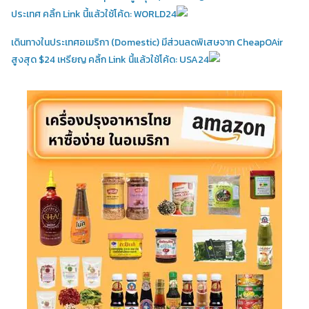
ประเทศ คลิ้ก Link นี้แล้วใช้โค้ด: WORLD24
เดินทางในประเทศอเมริกา (Domestic)
มีส่วนลดพิเสษจาก CheapOAir
สูงสุด $24 เหรียญ คลิ้ก Link นี้แล้วใช้โค้ด: USA24