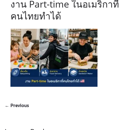
งาน Part-time ในอเมริกาที่
คนไทยทำได้
← Previous