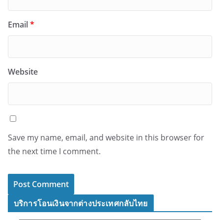
Email
*
Website
Save my name, email, and website in this browser for
the next time I comment.
บริการโอนเงินจากต่างประเทศกลับไทย