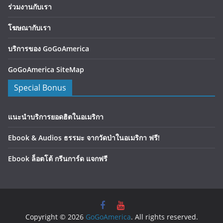
ร่วมงานกับเรา
โฆษณากับเรา
บริการของ GoGoAmerica
GoGoAmerica SiteMap
Special Bonus
แนะนำบริการยอดฮิตในอเมริกา
Ebook & Audios ธรรมะ จากวัดป่าในอเมริกา ฟรี!
Ebook ล็อตโต้ กรีนการ์ด แจกฟรี
Copyright © 2026
GoGoAmerica
. All rights reserved.