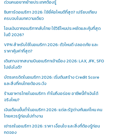
ด่วนคนอยากย้ายประเทศต้องรู้
ซิมการ์ดอเมริกา 2026: ใช้ยี่ห้อไหนดีที่สุด? เปรียบเทียบ
ครบจบในบทความเดียว
โอนเงินจากอเมริกากลับไทย ใช้วิธีไหนประหยัดและคุ้มที่สุด
ในปี 2026?
VPN สำหรับใช้ในอเมริกา 2026: ตัวไหนดี ปลอดภัย และ
ราคาคุ้มค่าที่สุด?
เดินทางจากสนามบินอเมริกาเข้าเมือง 2026: LAX, JFK, SFO
ไปยังไงดี?
บัตรเครดิตในอเมริกา 2026: เริ่มต้นสร้าง Credit Score
และสิ่งที่คนไทยต้องระวัง
ร้านอาหารไทยในอเมริกา: ทำไมถึงอร่อย อาชีพนี้ทำเงินได้
จริงไหม?
เงินเดือนขั้นต่ำในอเมริกา 2026: แต่ละรัฐต่างกันแค่ไหน คน
ไทยควรรู้ก่อนไปทำงาน
เช่ารถในอเมริกา 2026: ราคา เงื่อนไข และสิ่งที่ต้องรู้ก่อน
กดจอง