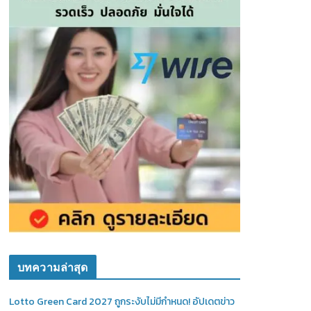
บทความล่าสุด
Lotto Green Card 2027 ถูกระงับไม่มีกำหนด! อัปเดตข่าว