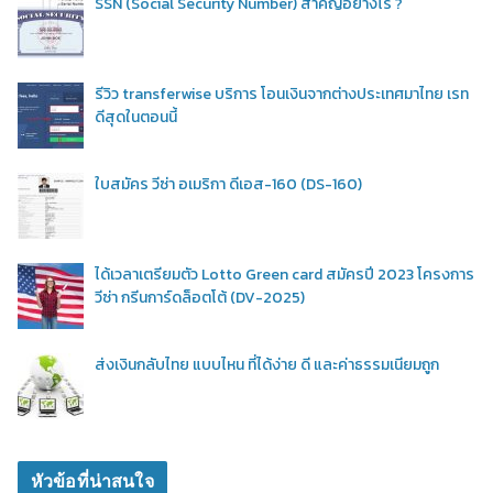
SSN (Social Security Number) สำคัญอย่างไร ?
รีวิว transferwise บริการ โอนเงินจากต่างประเทศมาไทย เรท
ดีสุดในตอนนี้
ใบสมัคร วีซ่า อเมริกา ดีเอส-160 (DS-160)
ได้เวลาเตรียมตัว Lotto Green card สมัครปี 2023 โครงการ
วีซ่า กรีนการ์ดล็อตโต้ (DV-2025)
ส่งเงินกลับไทย แบบไหน ที่ได้ง่าย ดี และค่าธรรมเนียมถูก
หัวข้อที่น่าสนใจ