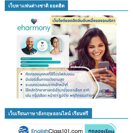
เว็บหาแฟนต่างชาติ ยอดฮิต
เว็บเรียนภาษาอังกฤษออนไลน์ เรียนฟรี