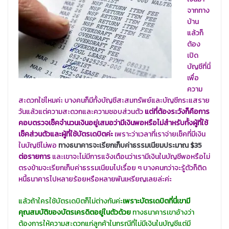
จากทาง
บ้าน
แล้วก็
ต้อง
เปิด
บัญชี
ที่นี่
เพื่อ
ความ
สะดวกใช่ไหมค่ะ บางคนก็มีทั้งบัญชีสะสมทรัพย์และบัญชีกระแสราย
วันแล้วแต่ความสะดวกและความชอบส่วนตัว
แต่ที่ต้องระวังก็คือการ
คอบตรวจเช็คจำนวนเงินอยู่เสมอว่ามีเงินพอหรือไม่สำหรับทั้งผู้ที่ใช้
เช็คส่วนตัวและผู้ที่ใช้บัตรเดบิตค่ะ
เพราะว่าเวลาที่เราจ่ายเช็คที่มีเงิน
ในบัญชีไม่พอ
ทางธนาคารจะเรียกเก็บค่าธรรมเนียมประมาณ $35
ต่อรายการ
และเขาจะไม่มีการแจ้งเตือนว่าเรามีเงินในบัญชีพอหรือไม่
ตรงข้ามจะเรียกเก็บค่าธรรมเนียมไปเรื่อย ๆ บางคนกว่าจะรู้ตัวก็ติด
หนี้ธนาคารไปหลายร้อยหรือหลายพันเหรียญเลยล่ะค่ะ
แล้วถ้าใครใช้บัตรเดบิตก็ไม่ต่างกันค่ะ
เพราะบัตรเดบิตที่นี่เขามี
คุณสมบัติของบัตรเครดิตอยู่ในตัวด้วย
ทางธนาคารเขาอ้างว่า
ต้องการให้ความสะดวกแก่ลูกค้าในกรณีที่ไม่มีเงินในบัญชีแต่มี