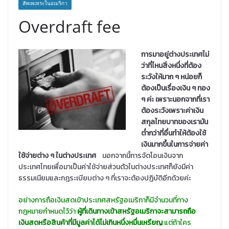
สัพเพเหระในอเมริกา
Overdraft fee
การมาอยู่ต่างประเทศไม่
ว่าที่ไหนสิ่งหนึ่งที่ต้อง
ระวังให้มาก ๆ หน่อยก็
ต้องเป็นเรื่องเงิน ๆ ทอง
ๆ ค่ะ เพราะนอกจากที่เรา
ต้องระวังเพราะค่าเงิน
สกุลไทยบาทของเรามัน
ต่ำกว่าที่อื่นทำให้ต้องใช้
เงินมากขึ้นในการจ่ายค่า
ใช้จ่ายต่าง ๆ ในต่างประเทศ
นอกจากนี้การจัดโอนเงินจาก
ประเทศไทยเพื่อมาเป็นค่าใช้จ่ายส่วนตัวในต่างประเทศก็ยังมีค่า
ธรรมเนียมและกฎระเบียบต่าง ๆ ที่เราจะต้องปฏิบัติอีกด้วยค่ะ
อย่างการถือเงินสดเข้าประเทศสหรัฐอเมริกาก็มีจำนวนที่ทาง
กฎหมายกำหนดไว้ว่า
ผู้ที่เดินทางเข้าสหรัฐอเมริกาจะสามารถถือ
เงินสดหรือสินค้าที่มีมูลค่าได้ไม่เกินหนึ่งหมื่นเหรียญ
แต่ถ้าใคร