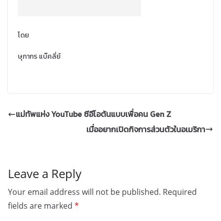
โดย
ษุภากร แบ๊คลี่ย์
แม่ทัพแห่ง YouTube ซีอีโอต้นแบบเพื่อคน Gen Z
เมื่ออยากเปิดกิจการส่วนตัวในอเมริกา
Leave a Reply
Your email address will not be published.
Required
fields are marked
*