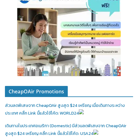
CheapOAir Promotions
ส่วนลดพิเสษจาก CheapOAir สูงสุด $24 เหรียญ เมื่อเดินทางระหว่าง
ประเทศ คลิ้ก Link นี้แล้วใช้โค้ด: WORLD24
เดินทางในประเทศอเมริกา (Domestic)
มีส่วนลดพิเสษจาก CheapOAir
สูงสุด $24 เหรียญ คลิ้ก Link นี้แล้วใช้โค้ด: USA24