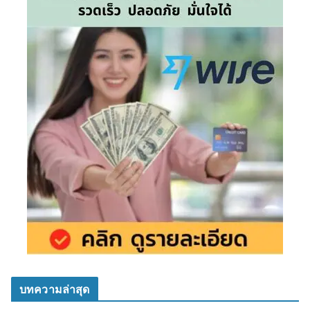
บทความล่าสุด