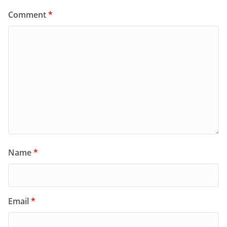
Comment
*
Name
*
Email
*