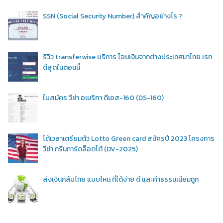
SSN (Social Security Number) สำคัญอย่างไร ?
รีวิว transferwise บริการ โอนเงินจากต่างประเทศมาไทย เรท
ดีสุดในตอนนี้
ใบสมัคร วีซ่า อเมริกา ดีเอส-160 (DS-160)
ได้เวลาเตรียมตัว Lotto Green card สมัครปี 2023 โครงการ
วีซ่า กรีนการ์ดล็อตโต้ (DV-2025)
ส่งเงินกลับไทย แบบไหน ที่ได้ง่าย ดี และค่าธรรมเนียมถูก