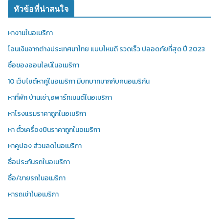
หัวข้อที่น่าสนใจ
หางานในอเมริกา
โอนเงินจากต่างประเทศมาไทย แบบไหนดี รวดเร็ว ปลอดภัยที่สุด ปี 2023
ซื้อของออนไลน์ในอเมริกา
10 เว็บไซต์หาคู่ในอเมริกา มีบทบาทมากกับคนอเมริกัน
หาที่พัก บ้านเช่า,อพาร์ทเมนต์ในอเมริกา
หาโรงแรมราคาถูกในอเมริกา
หา ตั๋วเครื่องบินราคาถูกในอเมริกา
หาคูปอง ส่วนลดในอเมริกา
ซื้อประกันรถในอเมริกา
ซื้อ/ขายรถในอเมริกา
หารถเช่าในอเมริกา