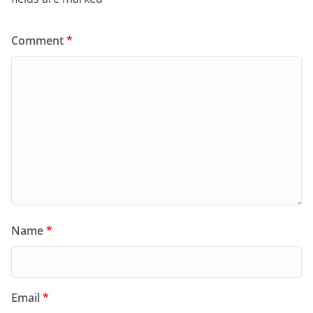
Comment
*
Name
*
Email
*