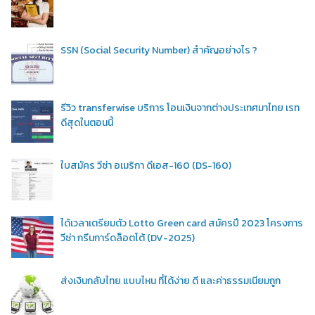
SSN (Social Security Number) สำคัญอย่างไร ?
รีวิว transferwise บริการ โอนเงินจากต่างประเทศมาไทย เรท
ดีสุดในตอนนี้
ใบสมัคร วีซ่า อเมริกา ดีเอส-160 (DS-160)
ได้เวลาเตรียมตัว Lotto Green card สมัครปี 2023 โครงการ
วีซ่า กรีนการ์ดล็อตโต้ (DV-2025)
ส่งเงินกลับไทย แบบไหน ที่ได้ง่าย ดี และค่าธรรมเนียมถูก