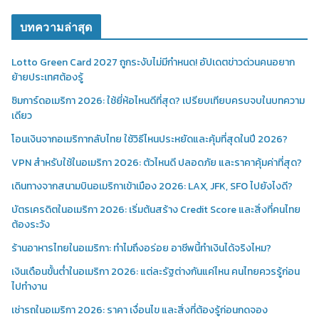
บทความล่าสุด
Lotto Green Card 2027 ถูกระงับไม่มีกำหนด! อัปเดตข่าวด่วนคนอยาก
ย้ายประเทศต้องรู้
ซิมการ์ดอเมริกา 2026: ใช้ยี่ห้อไหนดีที่สุด? เปรียบเทียบครบจบในบทความ
เดียว
โอนเงินจากอเมริกากลับไทย ใช้วิธีไหนประหยัดและคุ้มที่สุดในปี 2026?
VPN สำหรับใช้ในอเมริกา 2026: ตัวไหนดี ปลอดภัย และราคาคุ้มค่าที่สุด?
เดินทางจากสนามบินอเมริกาเข้าเมือง 2026: LAX, JFK, SFO ไปยังไงดี?
บัตรเครดิตในอเมริกา 2026: เริ่มต้นสร้าง Credit Score และสิ่งที่คนไทย
ต้องระวัง
ร้านอาหารไทยในอเมริกา: ทำไมถึงอร่อย อาชีพนี้ทำเงินได้จริงไหม?
เงินเดือนขั้นต่ำในอเมริกา 2026: แต่ละรัฐต่างกันแค่ไหน คนไทยควรรู้ก่อน
ไปทำงาน
เช่ารถในอเมริกา 2026: ราคา เงื่อนไข และสิ่งที่ต้องรู้ก่อนกดจอง