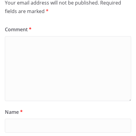
Your email address will not be published.
Required
fields are marked
*
Comment
*
Name
*