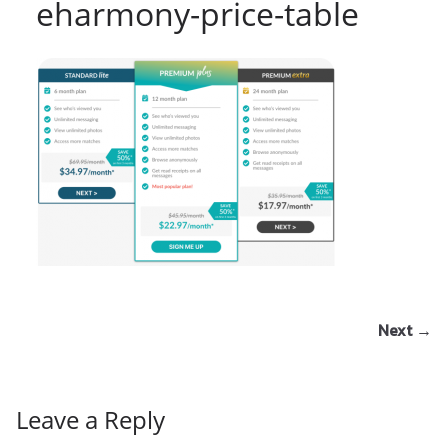
eharmony-price-table
Next →
Leave a Reply