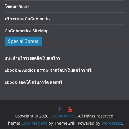
โฆษณากับเรา
บริการของ GoGoAmerica
GoGoAmerica SiteMap
Special Bonus
แนะนำบริการยอดฮิตในอเมริกา
Ebook & Audios ธรรมะ จากวัดป่าในอเมริกา ฟรี!
Ebook ล็อตโต้ กรีนการ์ด แจกฟรี
Copyright © 2026
GoGoAmerica
. All rights reserved.
Theme:
ColorMag Pro
by ThemeGrill. Powered by
WordPress
.