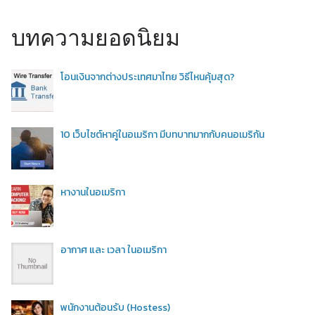
บทความยอดนิยม
โอนเงินจากต่างประเทศมาไทย วิธีไหนคุ้มสุด?
10 เว็บไซต์หาคู่ในอเมริกา มีบทบาทมากกับคนอเมริกัน
หางานในอเมริกา
อากาศ และ เวลา ในอเมริกา
พนักงานต้อนรับ (Hostess)