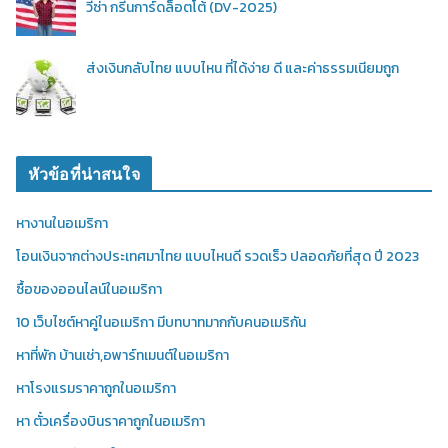
วีซ่า กรีนการ์ดล็อตโต้ (DV-2025)
ส่งเงินกลับไทย แบบไหน ที่ได้ง่าย ดี และค่าธรรมเนียมถูก
หัวข้อที่น่าสนใจ
หางานในอเมริกา
โอนเงินจากต่างประเทศมาไทย แบบไหนดี รวดเร็ว ปลอดภัยที่สุด ปี 2023
ซื้อของออนไลน์ในอเมริกา
10 เว็บไซต์หาคู่ในอเมริกา มีบทบาทมากกับคนอเมริกัน
หาที่พัก บ้านเช่า,อพาร์ทเมนต์ในอเมริกา
หาโรงแรมราคาถูกในอเมริกา
หา ตั๋วเครื่องบินราคาถูกในอเมริกา