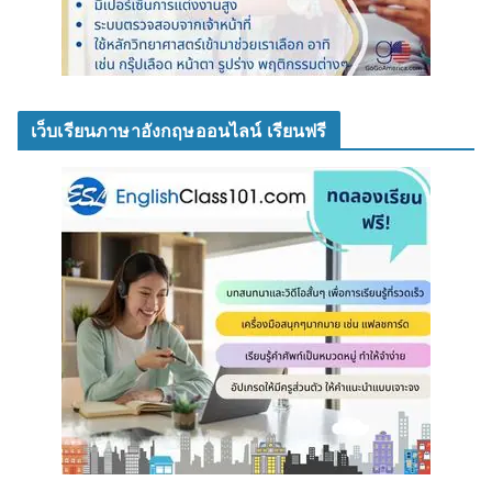
เว็บเรียนภาษาอังกฤษออนไลน์ เรียนฟรี