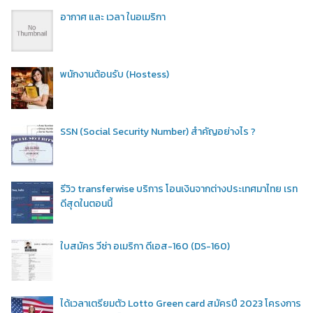
อากาศ และ เวลา ในอเมริกา
พนักงานต้อนรับ (Hostess)
SSN (Social Security Number) สำคัญอย่างไร ?
รีวิว transferwise บริการ โอนเงินจากต่างประเทศมาไทย เรท
ดีสุดในตอนนี้
ใบสมัคร วีซ่า อเมริกา ดีเอส-160 (DS-160)
ได้เวลาเตรียมตัว Lotto Green card สมัครปี 2023 โครงการ