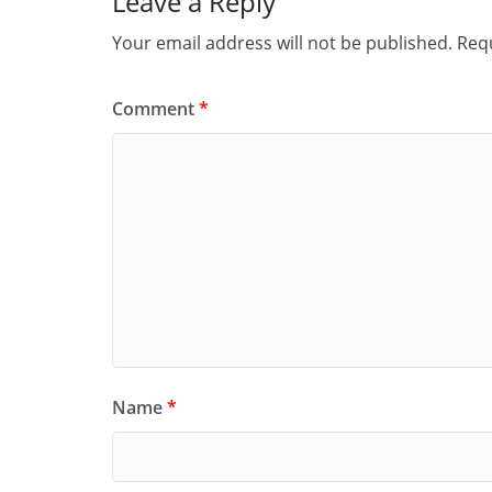
Leave a Reply
Your email address will not be published.
Requ
Comment
*
Name
*