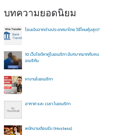
บทความยอดนิยม
โอนเงินจากต่างประเทศมาไทย วิธีไหนคุ้มสุด?
10 เว็บไซต์หาคู่ในอเมริกา มีบทบาทมากกับคน
อเมริกัน
หางานในอเมริกา
อากาศ และ เวลา ในอเมริกา
พนักงานต้อนรับ (Hostess)