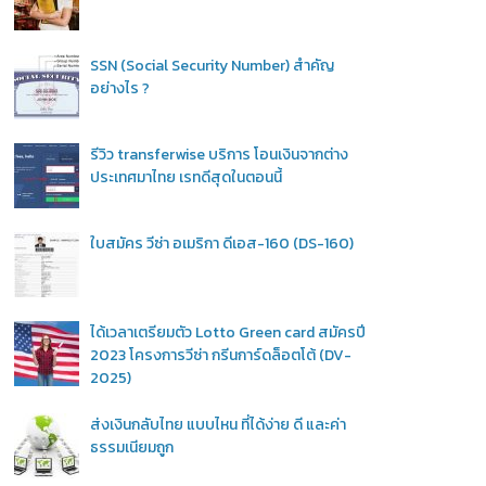
SSN (Social Security Number) สำคัญ
อย่างไร ?
รีวิว transferwise บริการ โอนเงินจากต่าง
ประเทศมาไทย เรทดีสุดในตอนนี้
ใบสมัคร วีซ่า อเมริกา ดีเอส-160 (DS-160)
ได้เวลาเตรียมตัว Lotto Green card สมัครปี
2023 โครงการวีซ่า กรีนการ์ดล็อตโต้ (DV-
2025)
ส่งเงินกลับไทย แบบไหน ที่ได้ง่าย ดี และค่า
ธรรมเนียมถูก