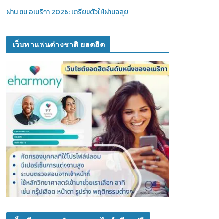
ผ่าน ตม อเมริกา 2026: เตรียมตัวให้ผ่านฉลุย
เว็บหาแฟนต่างชาติ ยอดฮิต