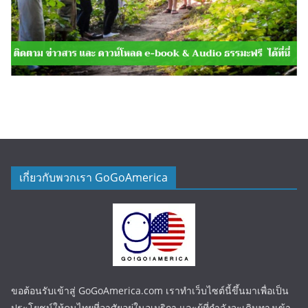
เกี่ยวกับพวกเรา GoGoAmerica
ขอต้อนรับเข้าสู่ GoGoAmerica.com เราทำเว็บไซต์นี้ขึ้นมาเพื่อเป็น
ประโยชน์ให้คนไทยที่อาศัยอยู่ในอเมริกา และผู้ที่กำลังจะเดินทางเข้า