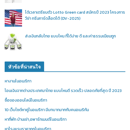
ได้เวลาเตรียมตัว Lotto Green card สมัครปี 2023 โครงการ
วีซ่า กรีนการ์ดล็อตโต้ (DV-2025)
ส่งเงินกลับไทย แบบไหน ที่ได้ง่าย ดี และค่าธรรมเนียมถูก
หัวข้อที่น่าสนใจ
หางานในอเมริกา
โอนเงินจากต่างประเทศมาไทย แบบไหนดี รวดเร็ว ปลอดภัยที่สุด ปี 2023
ซื้อของออนไลน์ในอเมริกา
10 เว็บไซต์หาคู่ในอเมริกา มีบทบาทมากกับคนอเมริกัน
หาที่พัก บ้านเช่า,อพาร์ทเมนต์ในอเมริกา
หาโรงแรมราคาถูกในอเมริกา