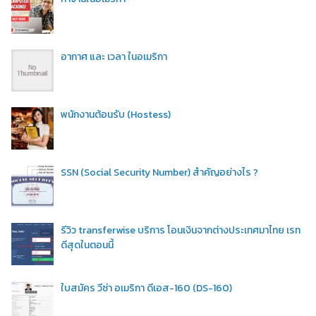
อากาศ และ เวลา ในอเมริกา
พนักงานต้อนรับ (Hostess)
SSN (Social Security Number) สำคัญอย่างไร ?
รีวิว transferwise บริการ โอนเงินจากต่างประเทศมาไทย เรท
ดีสุดในตอนนี้
ใบสมัคร วีซ่า อเมริกา ดีเอส-160 (DS-160)