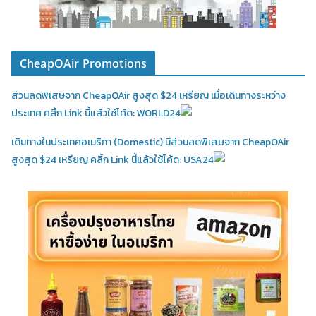
CheapOAir Promotions
ส่วนลดพิเสษจาก CheapOAir สูงสุด $24 เหรียญ เมื่อเดินทางระหว่าง
ประเทศ คลิ้ก Link นี้แล้วใช้โค้ด: WORLD24
เดินทางในประเทศอเมริกา (Domestic)
มีส่วนลดพิเสษจาก CheapOAir
สูงสุด $24 เหรียญ คลิ้ก Link นี้แล้วใช้โค้ด: USA24