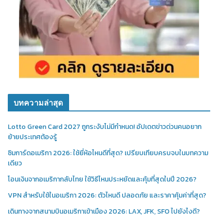
บทความล่าสุด
Lotto Green Card 2027 ถูกระงับไม่มีกำหนด! อัปเดตข่าวด่วนคนอยาก
ย้ายประเทศต้องรู้
ซิมการ์ดอเมริกา 2026: ใช้ยี่ห้อไหนดีที่สุด? เปรียบเทียบครบจบในบทความ
เดียว
โอนเงินจากอเมริกากลับไทย ใช้วิธีไหนประหยัดและคุ้มที่สุดในปี 2026?
VPN สำหรับใช้ในอเมริกา 2026: ตัวไหนดี ปลอดภัย และราคาคุ้มค่าที่สุด?
เดินทางจากสนามบินอเมริกาเข้าเมือง 2026: LAX, JFK, SFO ไปยังไงดี?