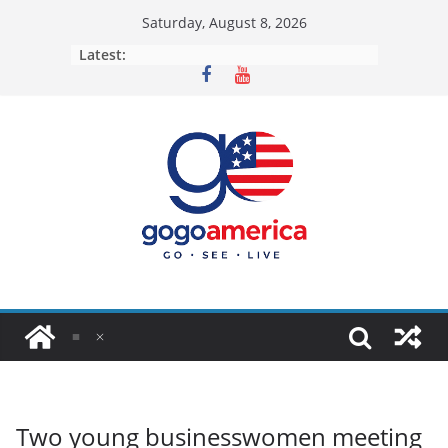
Skip
Saturday, August 8, 2026
to
Latest:
content
Two young businesswomen meeting