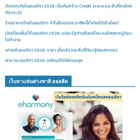
บัตรเครดิตในอเมริกา 2026: เริ่มต้นสร้าง Credit Score และสิ่งที่คนไทย
ต้องระวัง
ร้านอาหารไทยในอเมริกา: ทำไมถึงอร่อย อาชีพนี้ทำเงินได้จริงไหม?
เงินเดือนขั้นต่ำในอเมริกา 2026: แต่ละรัฐต่างกันแค่ไหน คนไทยควรรู้ก่อน
ไปทำงาน
เช่ารถในอเมริกา 2026: ราคา เงื่อนไข และสิ่งที่ต้องรู้ก่อนกดจอง
ผ่าน ตม อเมริกา 2026: เตรียมตัวให้ผ่านฉลุย
เว็บหาแฟนต่างชาติ ยอดฮิต