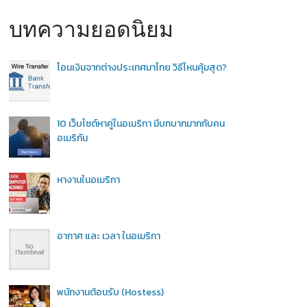
บทความยอดนิยม
โอนเงินจากต่างประเทศมาไทย วิธีไหนคุ้มสุด?
10 เว็บไซต์หาคู่ในอเมริกา มีบทบาทมากกับคน
อเมริกัน
หางานในอเมริกา
อากาศ และ เวลา ในอเมริกา
พนักงานต้อนรับ (Hostess)