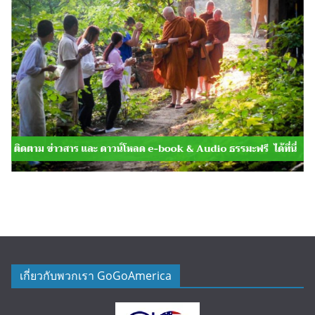
เกี่ยวกับพวกเรา GoGoAmerica