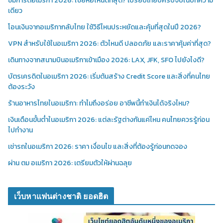
ซิมการ์ดอเมริกา 2026: ใช้ยี่ห้อไหนดีที่สุด? เปรียบเทียบครบจบในบทความ
เดียว
โอนเงินจากอเมริกากลับไทย ใช้วิธีไหนประหยัดและคุ้มที่สุดในปี 2026?
VPN สำหรับใช้ในอเมริกา 2026: ตัวไหนดี ปลอดภัย และราคาคุ้มค่าที่สุด?
เดินทางจากสนามบินอเมริกาเข้าเมือง 2026: LAX, JFK, SFO ไปยังไงดี?
บัตรเครดิตในอเมริกา 2026: เริ่มต้นสร้าง Credit Score และสิ่งที่คนไทย
ต้องระวัง
ร้านอาหารไทยในอเมริกา: ทำไมถึงอร่อย อาชีพนี้ทำเงินได้จริงไหม?
เงินเดือนขั้นต่ำในอเมริกา 2026: แต่ละรัฐต่างกันแค่ไหน คนไทยควรรู้ก่อน
ไปทำงาน
เช่ารถในอเมริกา 2026: ราคา เงื่อนไข และสิ่งที่ต้องรู้ก่อนกดจอง
ผ่าน ตม อเมริกา 2026: เตรียมตัวให้ผ่านฉลุย
เว็บหาแฟนต่างชาติ ยอดฮิต