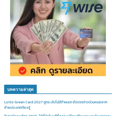
บทความล่าสุด
Lotto Green Card 2027 ถูกระงับไม่มีกำหนด! อัปเดตข่าวด่วนคนอยาก
ย้ายประเทศต้องรู้