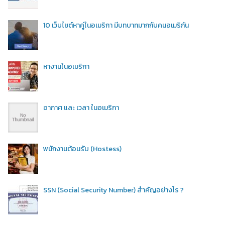
10 เว็บไซต์หาคู่ในอเมริกา มีบทบาทมากกับคนอเมริกัน
หางานในอเมริกา
อากาศ และ เวลา ในอเมริกา
พนักงานต้อนรับ (Hostess)
SSN (Social Security Number) สำคัญอย่างไร ?