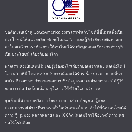
ขอต้อนรับเข้าสู่ GoGoAmerica.com เราทำเว็บไซต์นี้ขึ้นมาเพื่อเป็น
ประโยชน์ให้คนไทยที่อาศัยอยู่ในอเมริกา และผู้ที่กำลังจะเดินทางเข้า
มาในอเมริกา เราต้องการให้คนไทยได้รับข้อมูลและเรื่องราวต่างๆที่
เป็นประโยชน์ เกี่ยวกับอเมริกา
พวกเราเคยเป็นคนที่ไม่เคยรู้เรื่องอะไรเกี่ยวกับอเมริกาเลย แต่เมื่อได้มี
โอกาสมาที่นี่ ได้ผ่านประสบการณ์และได้รับรู้เรื่องราวมากมายที่น่า
สนใจ จึงอยากจะถ่ายทอดออกมา ซึ่งข้อมูลหลายอย่าง หากเราได้รู้ไว้
ก่อนจะเป็นประโยชน์มากๆในการใช้ชีวิตในอเมริกาค่ะ
สุดท้ายนี้พวกเราหวังว่า เรื่องราว ข่าวสาร ข้อมูลน่ารู้และ
ประสบการณ์ต่างๆที่พวกเราตั้งใจนำเสนอนั้น จะทำให้พี่น้องคนไทยได้
ความรู้ มุมมอง หลากหลาย และใช้ชีวิตในอเมริกาได้อย่างมีความสุข
ขอให้โชคดีค่ะ