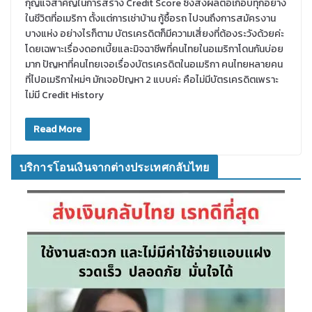
กุญแจสำคัญในการสร้าง Credit Score ซึ่งส่งผลต่อเกือบทุกอย่าง
ในชีวิตที่อเมริกา ตั้งแต่การเช่าบ้าน กู้ซื้อรถ ไปจนถึงการสมัครงาน
บางแห่ง อย่างไรก็ตาม บัตรเครดิตก็มีความเสี่ยงที่ต้องระวังด้วยค่ะ
โดยเฉพาะเรื่องดอกเบี้ยและมิจฉาชีพที่คนไทยในอเมริกาโดนกันบ่อย
มาก ปัญหาที่คนไทยเจอเรื่องบัตรเครดิตในอเมริกา คนไทยหลายคน
ที่ไปอเมริกาใหม่ๆ มักเจอปัญหา 2 แบบค่ะ คือไม่มีบัตรเครดิตเพราะ
ไม่มี Credit History
Read More
บริการโอนเงินจากต่างประเทศกลับไทย