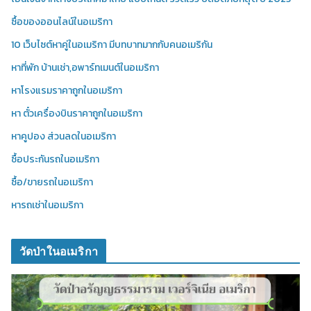
ซื้อของออนไลน์ในอเมริกา
10 เว็บไซต์หาคู่ในอเมริกา มีบทบาทมากกับคนอเมริกัน
หาที่พัก บ้านเช่า,อพาร์ทเมนต์ในอเมริกา
หาโรงแรมราคาถูกในอเมริกา
หา ตั๋วเครื่องบินราคาถูกในอเมริกา
หาคูปอง ส่วนลดในอเมริกา
ซื้อประกันรถในอเมริกา
ซื้อ/ขายรถในอเมริกา
หารถเช่าในอเมริกา
วัดป่าในอเมริกา