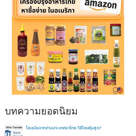
บทความยอดนิยม
โอนเงินจากต่างประเทศมาไทย วิธีไหนคุ้มสุด?