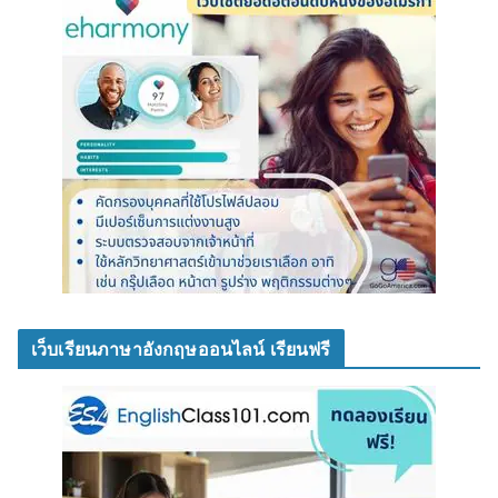
เว็บเรียนภาษาอังกฤษออนไลน์ เรียนฟรี