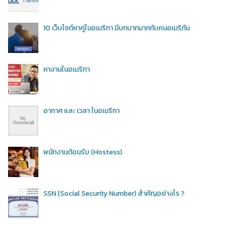
10 เว็บไซต์หาคู่ในอเมริกา มีบทบาทมากกับคนอเมริกัน
หางานในอเมริกา
อากาศ และ เวลา ในอเมริกา
พนักงานต้อนรับ (Hostess)
SSN (Social Security Number) สำคัญอย่างไร ?