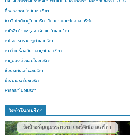
โอนเงินจากต่างประเทศมาไทย แบบไหนดี รวดเร็ว ปลอดภัยที่สุด ปี 2023
ซื้อของออนไลน์ในอเมริกา
10 เว็บไซต์หาคู่ในอเมริกา มีบทบาทมากกับคนอเมริกัน
หาที่พัก บ้านเช่า,อพาร์ทเมนต์ในอเมริกา
หาโรงแรมราคาถูกในอเมริกา
หา ตั๋วเครื่องบินราคาถูกในอเมริกา
หาคูปอง ส่วนลดในอเมริกา
ซื้อประกันรถในอเมริกา
ซื้อ/ขายรถในอเมริกา
หารถเช่าในอเมริกา
วัดป่าในอเมริกา