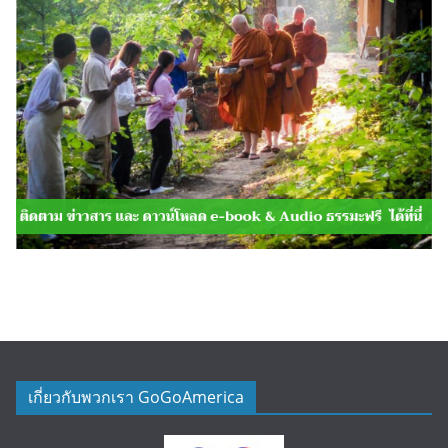
เกี่ยวกับพวกเรา GoGoAmerica