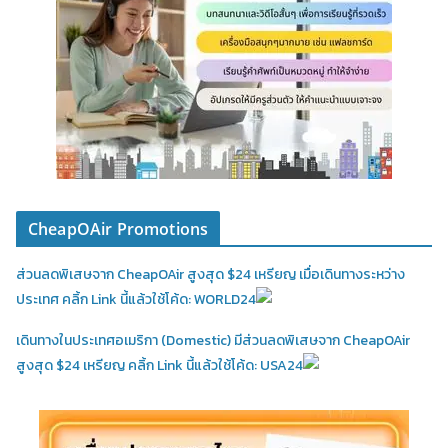
CheapOAir Promotions
ส่วนลดพิเสษจาก CheapOAir สูงสุด $24 เหรียญ เมื่อเดินทางระหว่าง
ประเทศ คลิ้ก Link นี้แล้วใช้โค้ด: WORLD24
เดินทางในประเทศอเมริกา (Domestic)
มีส่วนลดพิเสษจาก CheapOAir
สูงสุด $24 เหรียญ คลิ้ก Link นี้แล้วใช้โค้ด: USA24