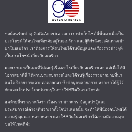
ขอต้อนรับเข้าสู่ GoGoAmerica.com เราทำเว็บไซต์นี้ขึ้นมาเพื่อเป็น
ประโยชน์ให้คนไทยที่อาศัยอยู่ในอเมริกา และผู้ที่กำลังจะเดินทางเข้า
มาในอเมริกา เราต้องการให้คนไทยได้รับข้อมูลและเรื่องราวต่างๆที่
เป็นประโยชน์ เกี่ยวกับอเมริกา
พวกเราเคยเป็นคนที่ไม่เคยรู้เรื่องอะไรเกี่ยวกับอเมริกาเลย แต่เมื่อได้มี
โอกาสมาที่นี่ ได้ผ่านประสบการณ์และได้รับรู้เรื่องราวมากมายที่น่า
สนใจ จึงอยากจะถ่ายทอดออกมา ซึ่งข้อมูลหลายอย่าง หากเราได้รู้ไว้
ก่อนจะเป็นประโยชน์มากๆในการใช้ชีวิตในอเมริกาค่ะ
สุดท้ายนี้พวกเราหวังว่า เรื่องราว ข่าวสาร ข้อมูลน่ารู้และ
ประสบการณ์ต่างๆที่พวกเราตั้งใจนำเสนอนั้น จะทำให้พี่น้องคนไทยได้
ความรู้ มุมมอง หลากหลาย และใช้ชีวิตในอเมริกาได้อย่างมีความสุข
ขอให้โชคดีค่ะ