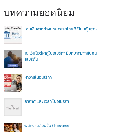
บทความยอดนิยม
โอนเงินจากต่างประเทศมาไทย วิธีไหนคุ้มสุด?
10 เว็บไซต์หาคู่ในอเมริกา มีบทบาทมากกับคน
อเมริกัน
หางานในอเมริกา
อากาศ และ เวลา ในอเมริกา
พนักงานต้อนรับ (Hostess)