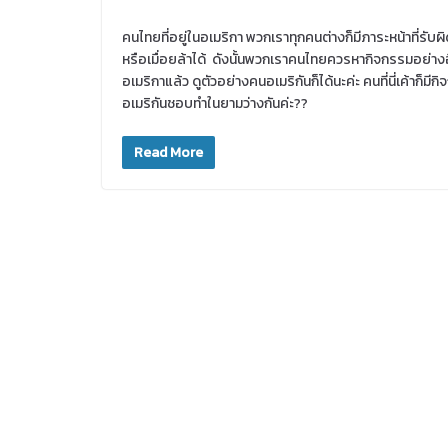
คนไทยที่อยู่ในอเมริกา พวกเราทุกคนต่างก็มีภาระหน้าที่รับ
หรือเมื่อยล้าได้ ดังนั้นพวกเราคนไทยควรหากิจกรรมอย่างอ
อเมริกาแล้ว ดูตัวอย่างคนอเมริกันก็ได้นะค่ะ คนที่นี่เค้าก็ม
อเมริกันชอบทำในยามว่างกันค่ะ??
Read More