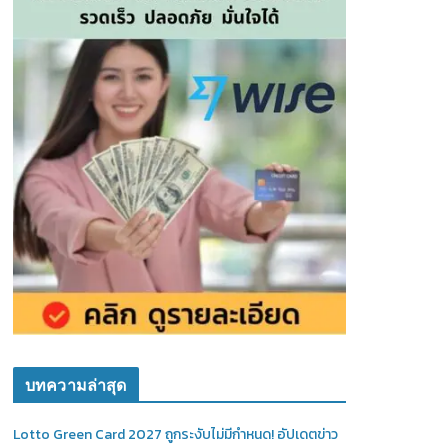
บทความล่าสุด
Lotto Green Card 2027 ถูกระงับไม่มีกำหนด! อัปเดตข่าว