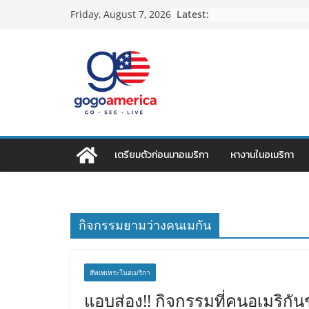
Skip
Latest:
Friday, August 7, 2026
to
content
เตรียมตัวก่อนมาอเมริกา
หางานในอเมริกา
กิจกรรมยามว่างคนเมกัน
สัพเพเหระในอเมริกา
แอบส่อง!! กิจกรรมที่คนอเมริก