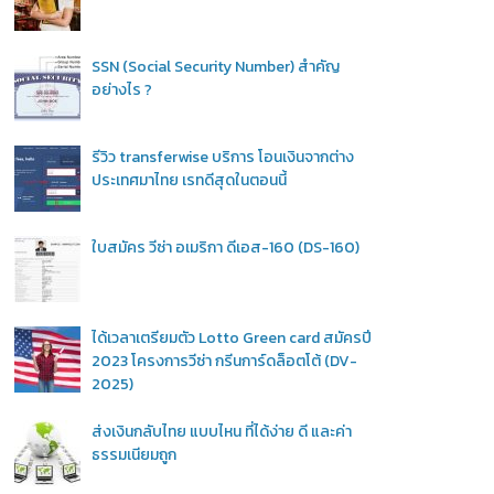
SSN (Social Security Number) สำคัญ
อย่างไร ?
รีวิว transferwise บริการ โอนเงินจากต่าง
ประเทศมาไทย เรทดีสุดในตอนนี้
ใบสมัคร วีซ่า อเมริกา ดีเอส-160 (DS-160)
ได้เวลาเตรียมตัว Lotto Green card สมัครปี
2023 โครงการวีซ่า กรีนการ์ดล็อตโต้ (DV-
2025)
ส่งเงินกลับไทย แบบไหน ที่ได้ง่าย ดี และค่า
ธรรมเนียมถูก