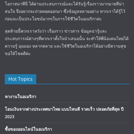
โอกาสมาที่นี่ ได้ผ่านประสบการณ์และได้รับรู้เรื่องราวมากมายที่น่า
สนใจ จึงอยากจะถ่ายทอดออกมา ซึ่งข้อมูลหลายอย่าง หากเราได้รู้ไว้
ก่อนจะเป็นประโยชน์มากๆในการใช้ชีวิตในอเมริกาค่ะ
สุดท้ายนี้พวกเราหวังว่า เรื่องราว ข่าวสาร ข้อมูลน่ารู้และ
ประสบการณ์ต่างๆที่พวกเราตั้งใจนำเสนอนั้น จะทำให้พี่น้องคนไทยได้
ความรู้ มุมมอง หลากหลาย และใช้ชีวิตในอเมริกาได้อย่างมีความสุข
ขอให้โชคดีค่ะ
Hot Topics
หางานในอเมริกา
โอนเงินจากต่างประเทศมาไทย แบบไหนดี รวดเร็ว ปลอดภัยที่สุด ปี
2023
ซื้อของออนไลน์ในอเมริกา