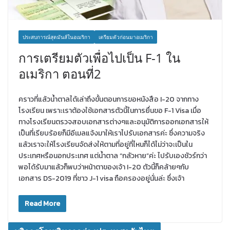
ประสบการณ์สุดมันส์ในอเมริกา
เตรียมตัวก่อนมาอเมริกา
การเตรียมตัวเพื่อไปเป็น F-1 ใน
อเมริกา ตอนที่2
คราวที่แล้วน้ำตาลได้เล่าถึงขั้นตอนการขอหนังสือ I-20 จากทาง
โรงเรียน เพราะเราต้องใช้เอกสารตัวนี้ในการยื่นขอ F-1 Visa เมื่อ
ทางโรงเรียนตรวจสอบเอกสารต่างๆและอนุมัติการออกเอกสารให้
เป็นที่เรียบร้อยก็มีอีเมลแจ้งมาให้เราไปรับเอกสารค่ะ ซึ่งความจริง
แล้วเราจะให้โรงเรียนจัดส่งให้ตามที่อยู่ที่ไหนก็ได้ไม่ว่าจะเป็นใน
ประเทศหรือนอกประเทศ แต่น้ำตาล “กลัวหาย”ค่ะ ไปรับเองชัวร์กว่า
พอได้รับมาแล้วก็พบว่าหน้าตาของเจ้า I-20 ตัวนี้ก็คล้ายๆกับ
เอกสาร DS-2019 ที่ชาว J-1 visa ถือครองอยู่นั่นล่ะ ซึ่งเจ้า
Read More