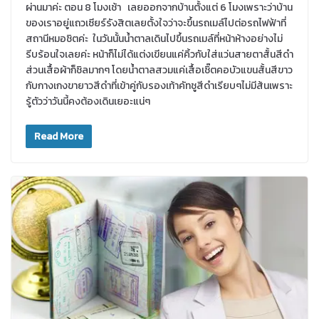
ผ่านมาค่ะ ตอน 8 โมงเช้า เลยออกจากบ้านตั้งแต่ 6 โมงเพราะว่าบ้าน
ของเราอยู่แถวเซียร์รังสิตเลยตั้งใจว่าจะขึ้นรถเมล์ไปต่อรถไฟฟ้าที่
สถานีหมอชิตค่ะ ในวันนั้นน้ำตาลเดินไปขึ้นรถเมล์ที่หน้าห้างอย่างไม่
รีบร้อนใจเลยค่ะ หน้าก็ไม่ได้แต่งเขียนแค่คิ้วกับใส่แว่นสายตาสั้นสีดำ
ส่วนเสื้อผ้าก็ชิลมากๆ โดยน้ำตาลสวมแค่เสื้อเชิ๊ตคอบัวแขนสั้นสีขาว
กับกางเกงขายาวสีดำที่เข้าคู่กับรองเท้าคัทชูสีดำเรียบๆไม่มีส้นเพราะ
รู้ตัวว่าวันนี้คงต้องเดินเยอะแน่ๆ
Read More