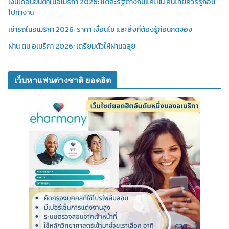
เงินเดือนขั้นต่ำในอเมริกา 2026: แต่ละรัฐต่างกันแค่ไหน คนไทยควรรู้ก่อน
ไปทำงาน
เช่ารถในอเมริกา 2026: ราคา เงื่อนไข และสิ่งที่ต้องรู้ก่อนกดจอง
ผ่าน ตม อเมริกา 2026: เตรียมตัวให้ผ่านฉลุย
เว็บหาแฟนต่างชาติ ยอดฮิต