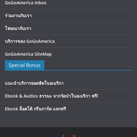
GoGoAmerica Inbox
ร่วมงานกับเรา
โฆษณากับเรา
บริการของ GoGoAmerica
GoGoAmerica SiteMap
Special Bonus
แนะนำบริการยอดฮิตในอเมริกา
Ebook & Audios ธรรมะ จากวัดป่าในอเมริกา ฟรี!
Ebook ล็อตโต้ กรีนการ์ด แจกฟรี