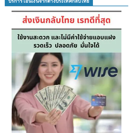
บริการโอนเงินจากต่างประเทศกลับไทย