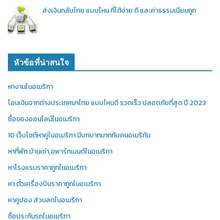
ส่งเงินกลับไทย แบบไหน ที่ได้ง่าย ดี และค่าธรรมเนียมถูก
หัวข้อที่น่าสนใจ
หางานในอเมริกา
โอนเงินจากต่างประเทศมาไทย แบบไหนดี รวดเร็ว ปลอดภัยที่สุด ปี 2023
ซื้อของออนไลน์ในอเมริกา
10 เว็บไซต์หาคู่ในอเมริกา มีบทบาทมากกับคนอเมริกัน
หาที่พัก บ้านเช่า,อพาร์ทเมนต์ในอเมริกา
หาโรงแรมราคาถูกในอเมริกา
หา ตั๋วเครื่องบินราคาถูกในอเมริกา
หาคูปอง ส่วนลดในอเมริกา
ซื้อประกันรถในอเมริกา