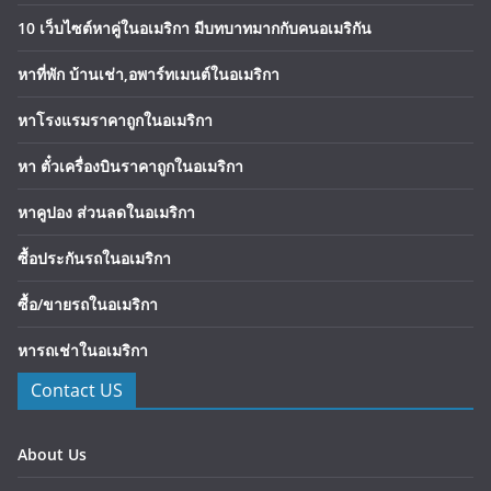
10 เว็บไซต์หาคู่ในอเมริกา มีบทบาทมากกับคนอเมริกัน
หาที่พัก บ้านเช่า,อพาร์ทเมนต์ในอเมริกา
หาโรงแรมราคาถูกในอเมริกา
หา ตั๋วเครื่องบินราคาถูกในอเมริกา
หาคูปอง ส่วนลดในอเมริกา
ซื้อประกันรถในอเมริกา
ซื้อ/ขายรถในอเมริกา
หารถเช่าในอเมริกา
Contact US
About Us