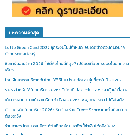
บทความล่าสุด
Lotto Green Card 2027 ถูกระงับไม่มีกำหนด! อัปเดตข่าวด่วนคนอยาก
ย้ายประเทศต้องรู้
ซิมการ์ดอเมริกา 2026: ใช้ยี่ห้อไหนดีที่สุด? เปรียบเทียบครบจบในบทความ
เดียว
โอนเงินจากอเมริกากลับไทย ใช้วิธีไหนประหยัดและคุ้มที่สุดในปี 2026?
VPN สำหรับใช้ในอเมริกา 2026: ตัวไหนดี ปลอดภัย และราคาคุ้มค่าที่สุด?
เดินทางจากสนามบินอเมริกาเข้าเมือง 2026: LAX, JFK, SFO ไปยังไงดี?
บัตรเครดิตในอเมริกา 2026: เริ่มต้นสร้าง Credit Score และสิ่งที่คนไทย
ต้องระวัง
ร้านอาหารไทยในอเมริกา: ทำไมถึงอร่อย อาชีพนี้ทำเงินได้จริงไหม?