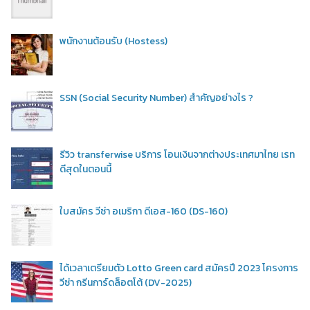
พนักงานต้อนรับ (Hostess)
SSN (Social Security Number) สำคัญอย่างไร ?
รีวิว transferwise บริการ โอนเงินจากต่างประเทศมาไทย เรท
ดีสุดในตอนนี้
ใบสมัคร วีซ่า อเมริกา ดีเอส-160 (DS-160)
ได้เวลาเตรียมตัว Lotto Green card สมัครปี 2023 โครงการ
วีซ่า กรีนการ์ดล็อตโต้ (DV-2025)