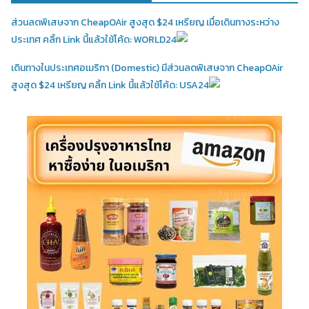
ส่วนลดพิเสษจาก CheapOAir สูงสุด $24 เหรียญ เมื่อเดินทางระหว่าง
ประเทศ คลิ้ก Link นี้แล้วใช้โค้ด: WORLD24
เดินทางในประเทศอเมริกา (Domestic)
มีส่วนลดพิเสษจาก CheapOAir
สูงสุด $24 เหรียญ คลิ้ก Link นี้แล้วใช้โค้ด: USA24