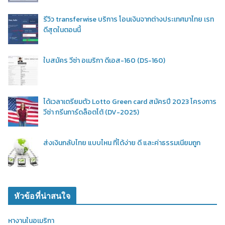
รีวิว transferwise บริการ โอนเงินจากต่างประเทศมาไทย เรท
ดีสุดในตอนนี้
ใบสมัคร วีซ่า อเมริกา ดีเอส-160 (DS-160)
ได้เวลาเตรียมตัว Lotto Green card สมัครปี 2023 โครงการ
วีซ่า กรีนการ์ดล็อตโต้ (DV-2025)
ส่งเงินกลับไทย แบบไหน ที่ได้ง่าย ดี และค่าธรรมเนียมถูก
หัวข้อที่น่าสนใจ
หางานในอเมริกา