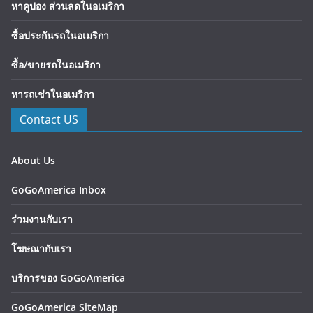
หาคูปอง ส่วนลดในอเมริกา
ซื้อประกันรถในอเมริกา
ซื้อ/ขายรถในอเมริกา
หารถเช่าในอเมริกา
Contact US
About Us
GoGoAmerica Inbox
ร่วมงานกับเรา
โฆษณากับเรา
บริการของ GoGoAmerica
GoGoAmerica SiteMap