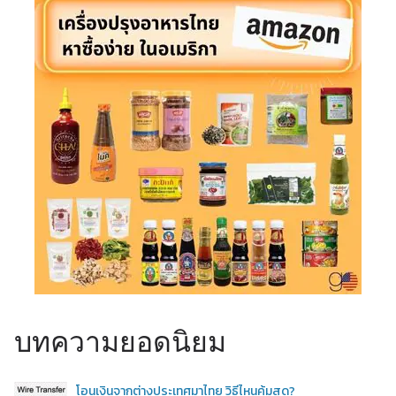
บทความยอดนิยม
โอนเงินจากต่างประเทศมาไทย วิธีไหนคุ้มสุด?