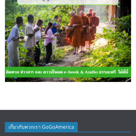
เกี่ยวกับพวกเรา GoGoAmerica