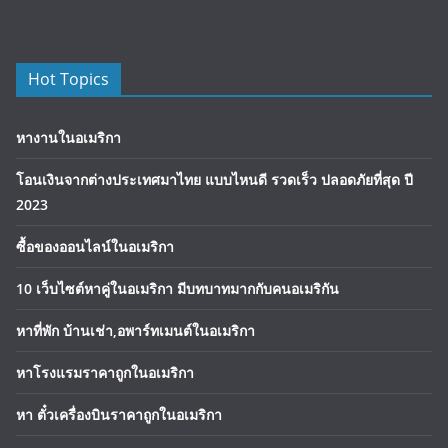
Hot Topics
หางานในอเมริกา
โอนเงินจากต่างประเทศมาไทย แบบไหนดี รวดเร็ว ปลอดภัยที่สุด ปี
2023
ซื้อของออนไลน์ในอเมริกา
10 เว็บไซต์หาคู่ในอเมริกา มีบทบาทมากกับคนอเมริกัน
หาที่พัก บ้านเช่า,อพาร์ทเมนต์ในอเมริกา
หาโรงแรมราคาถูกในอเมริกา
หา ตั๋วเครื่องบินราคาถูกในอเมริกา