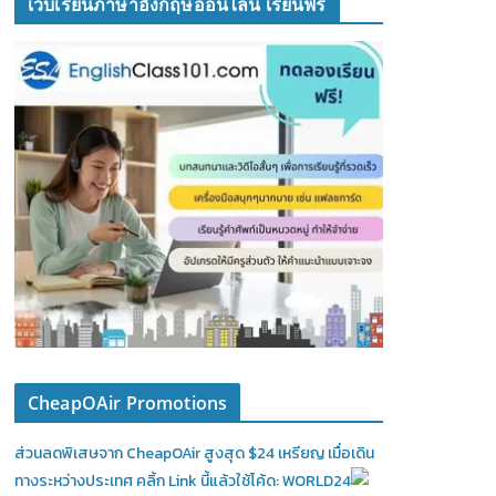
เว็บเรียนภาษาอังกฤษออนไลน์ เรียนฟรี
CheapOAir Promotions
ส่วนลดพิเสษจาก CheapOAir สูงสุด $24 เหรียญ เมื่อเดิน
ทางระหว่างประเทศ คลิ้ก Link นี้แล้วใช้โค้ด: WORLD24