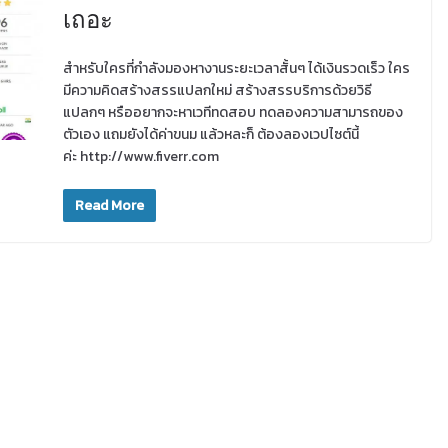
เถอะ
สำหรับใครที่กำลังมองหางานระยะเวลาสั้นๆ ได้เงินรวดเร็ว ใคร
มีความคิดสร้างสรรแปลกใหม่ สร้างสรรบริการด้วยวิธี
แปลกๆ หรืออยากจะหาเวทีทดสอบ ทดลองความสามารถของ
ตัวเอง แถมยังได้ค่าขนม แล้วหละก็ ต้องลองเวปไซต์นี้
ค่ะ http://www.fiverr.com
Read More