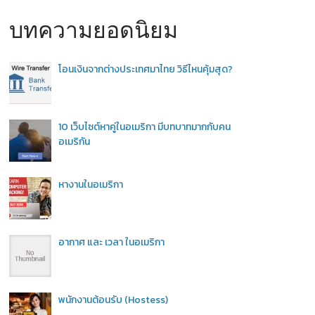
บทความยอดนิยม
โอนเงินจากต่างประเทศมาไทย วิธีไหนคุ้มสุด?
10 เว็บไซต์หาคู่ในอเมริกา มีบทบาทมากกับคน
อเมริกัน
หางานในอเมริกา
อากาศ และ เวลา ในอเมริกา
พนักงานต้อนรับ (Hostess)