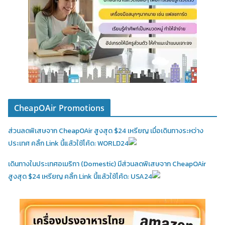
CheapOAir Promotions
ส่วนลดพิเสษจาก CheapOAir สูงสุด $24 เหรียญ เมื่อเดินทางระหว่าง
ประเทศ คลิ้ก Link นี้แล้วใช้โค้ด: WORLD24
เดินทางในประเทศอเมริกา (Domestic)
มีส่วนลดพิเสษจาก CheapOAir
สูงสุด $24 เหรียญ คลิ้ก Link นี้แล้วใช้โค้ด: USA24