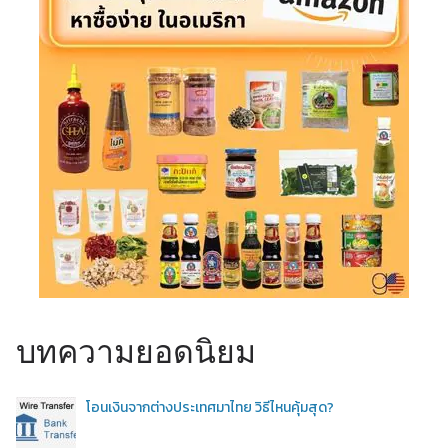
บทความยอดนิยม
โอนเงินจากต่างประเทศมาไทย วิธีไหนคุ้มสุด?