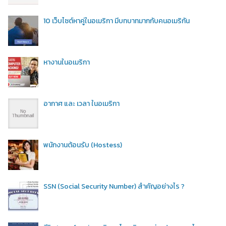
10 เว็บไซต์หาคู่ในอเมริกา มีบทบาทมากกับคนอเมริกัน
หางานในอเมริกา
อากาศ และ เวลา ในอเมริกา
พนักงานต้อนรับ (Hostess)
SSN (Social Security Number) สำคัญอย่างไร ?