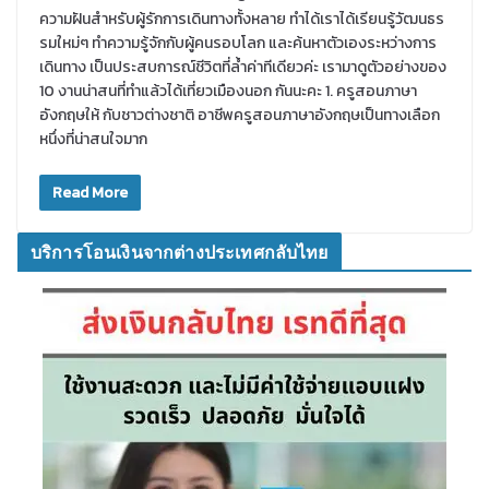
ความฝันสำหรับผู้รักการเดินทางทั้งหลาย ทำได้เราได้เรียนรู้วัฒนธร
รมใหม่ๆ ทำความรู้จักกับผู้คนรอบโลก และค้นหาตัวเองระหว่างการ
เดินทาง เป็นประสบการณ์ชีวิตที่ล้ำค่าทีเดียวค่ะ เรามาดูตัวอย่างของ
10 งานน่าสนที่ทำแล้วได้เที่ยวเมืองนอก กันนะคะ 1. ครูสอนภาษา
อังกฤษให้ กับชาวต่างชาติ อาชีพครูสอนภาษาอังกฤษเป็นทางเลือก
หนึ่งที่น่าสนใจมาก
Read More
บริการโอนเงินจากต่างประเทศกลับไทย