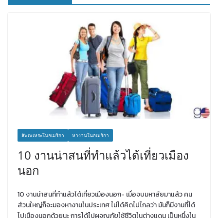
สัพเพเหระในอเมริกา
หางานในอเมริกา
10 งานน่าสนที่ทำแล้วได้เที่ยวเมือง
นอก
10 งานน่าสนที่ทำแล้วได้เที่ยวเมืองนอก- เมื่อจบมหาลัยมาแล้ว คน
ส่วนใหญ่ก็จะมองหางานในประเทศ ไม่ได้คิดไปไกลว่า มันก็มีงานที่ได้
ไปเมืองนอกด้วยนะ การได้ไปผจญภัยใช้ชีวิตในต่างแดน เป็นหนึ่งใน