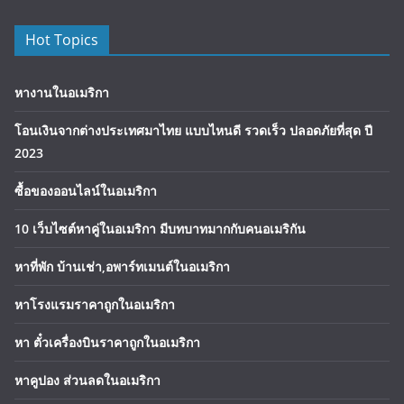
Hot Topics
หางานในอเมริกา
โอนเงินจากต่างประเทศมาไทย แบบไหนดี รวดเร็ว ปลอดภัยที่สุด ปี
2023
ซื้อของออนไลน์ในอเมริกา
10 เว็บไซต์หาคู่ในอเมริกา มีบทบาทมากกับคนอเมริกัน
หาที่พัก บ้านเช่า,อพาร์ทเมนต์ในอเมริกา
หาโรงแรมราคาถูกในอเมริกา
หา ตั๋วเครื่องบินราคาถูกในอเมริกา
หาคูปอง ส่วนลดในอเมริกา