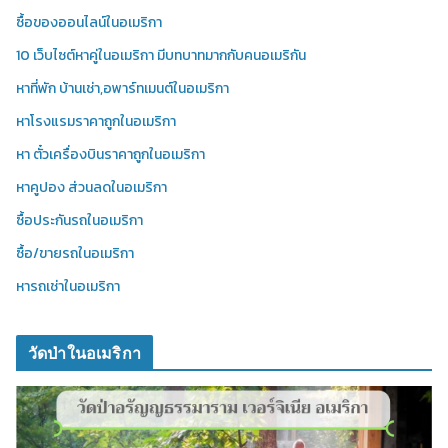
ซื้อของออนไลน์ในอเมริกา
10 เว็บไซต์หาคู่ในอเมริกา มีบทบาทมากกับคนอเมริกัน
หาที่พัก บ้านเช่า,อพาร์ทเมนต์ในอเมริกา
หาโรงแรมราคาถูกในอเมริกา
หา ตั๋วเครื่องบินราคาถูกในอเมริกา
หาคูปอง ส่วนลดในอเมริกา
ซื้อประกันรถในอเมริกา
ซื้อ/ขายรถในอเมริกา
หารถเช่าในอเมริกา
วัดป่าในอเมริกา