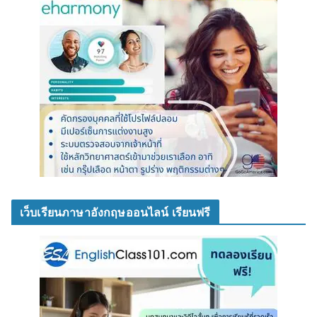
เว็บเรียนภาษาอังกฤษออนไลน์ เรียนฟรี