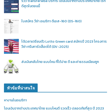
รีวิว transferwise บริการ โอนเงินจากต่างประเทศมาไทย เรท
ดีสุดในตอนนี้
ใบสมัคร วีซ่า อเมริกา ดีเอส-160 (DS-160)
ได้เวลาเตรียมตัว Lotto Green card สมัครปี 2023 โครงการ
วีซ่า กรีนการ์ดล็อตโต้ (DV-2025)
ส่งเงินกลับไทย แบบไหน ที่ได้ง่าย ดี และค่าธรรมเนียมถูก
หัวข้อที่น่าสนใจ
หางานในอเมริกา
โอนเงินจากต่างประเทศมาไทย แบบไหนดี รวดเร็ว ปลอดภัยที่สุด ปี 2023