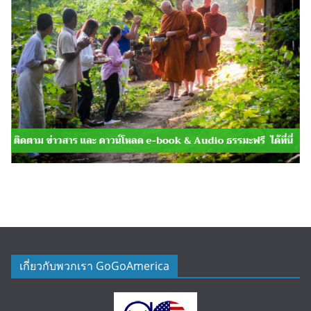
เกี่ยวกับพวกเรา GoGoAmerica