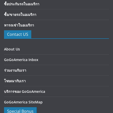
ซื้อประกันรถในอเมริกา
ซื้อ/ขายรถในอเมริกา
หารถเช่าในอเมริกา
Contact US
About Us
GoGoAmerica Inbox
ร่วมงานกับเรา
โฆษณากับเรา
บริการของ GoGoAmerica
GoGoAmerica SiteMap
Special Bonus