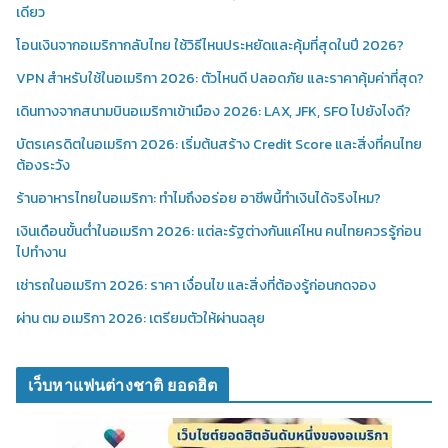
เดียว
โอนเงินจากอเมริกากลับไทย ใช้วิธีไหนประหยัดและคุ้มที่สุดในปี 2026?
VPN สำหรับใช้ในอเมริกา 2026: ตัวไหนดี ปลอดภัย และราคาคุ้มค่าที่สุด?
เดินทางจากสนามบินอเมริกาเข้าเมือง 2026: LAX, JFK, SFO ไปยังไงดี?
บัตรเครดิตในอเมริกา 2026: เริ่มต้นสร้าง Credit Score และสิ่งที่คนไทย
ต้องระวัง
ร้านอาหารไทยในอเมริกา: ทำไมถึงอร่อย อาชีพนี้ทำเงินได้จริงไหม?
เงินเดือนขั้นต่ำในอเมริกา 2026: แต่ละรัฐต่างกันแค่ไหน คนไทยควรรู้ก่อน
ไปทำงาน
เช่ารถในอเมริกา 2026: ราคา เงื่อนไข และสิ่งที่ต้องรู้ก่อนกดจอง
ผ่าน ตม อเมริกา 2026: เตรียมตัวให้ผ่านฉลุย
เว็บหาแฟนต่างชาติ ยอดฮิต